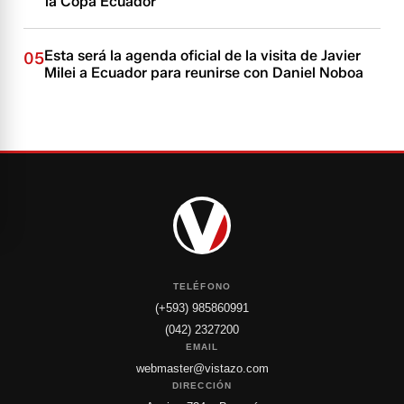
la Copa Ecuador
Esta será la agenda oficial de la visita de Javier
05
Milei a Ecuador para reunirse con Daniel Noboa
TELÉFONO
(+593) 985860991
(042) 2327200
EMAIL
webmaster@vistazo.com
DIRECCIÓN