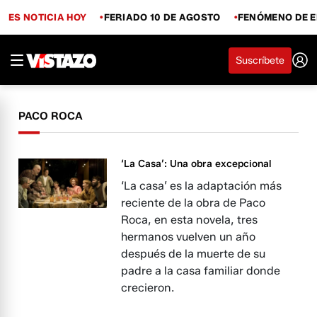
ES NOTICIA HOY
FERIADO 10 DE AGOSTO
FENÓMENO DE E
Suscríbete
PACO ROCA
‘La Casa’: Una obra excepcional
‘La casa’ es la adaptación más
reciente de la obra de Paco
Roca, en esta novela, tres
hermanos vuelven un año
después de la muerte de su
padre a la casa familiar donde
crecieron.