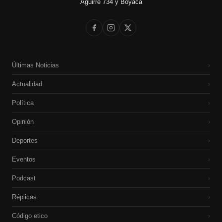
Aguirre 734 y Boyacá
Últimas Noticias
›
Actualidad
›
Política
›
Opinión
›
Deportes
›
Eventos
›
Podcast
›
Réplicas
›
Código etico
›