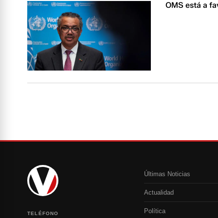
OMS está a fa
Últimas Noticias
Actualidad
Política
TELÉFONO