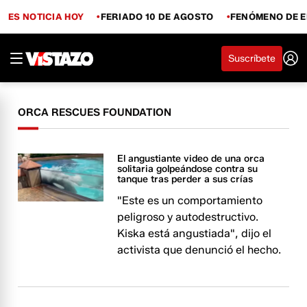
ES NOTICIA HOY
FERIADO 10 DE AGOSTO
FENÓMENO DE E
Suscríbete
ORCA RESCUES FOUNDATION
El angustiante video de una orca
solitaria golpeándose contra su
tanque tras perder a sus crías
"Este es un comportamiento
peligroso y autodestructivo.
Kiska está angustiada", dijo el
activista que denunció el hecho.