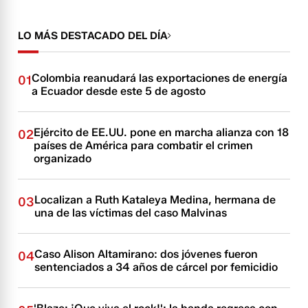
LO MÁS DESTACADO DEL DÍA
Colombia reanudará las exportaciones de energía
01
a Ecuador desde este 5 de agosto
Ejército de EE.UU. pone en marcha alianza con 18
02
países de América para combatir el crimen
organizado
Localizan a Ruth Kataleya Medina, hermana de
03
una de las víctimas del caso Malvinas
Caso Alison Altamirano: dos jóvenes fueron
04
sentenciados a 34 años de cárcel por femicidio