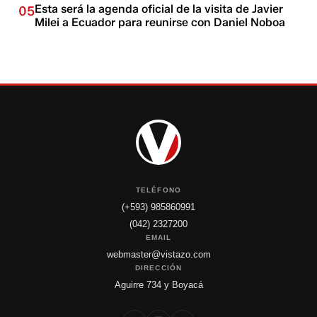
Esta será la agenda oficial de la visita de Javier
05
Milei a Ecuador para reunirse con Daniel Noboa
TELÉFONO
(+593) 985860991
(042) 2327200
EMAIL
webmaster@vistazo.com
DIRECCIÓN
Aguirre 734 y Boyacá