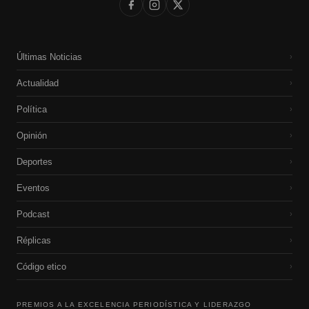
Últimas Noticias
›
Actualidad
›
Política
›
Opinión
›
Deportes
›
Eventos
›
Podcast
›
Réplicas
›
Código etico
›
PREMIOS A LA EXCELENCIA PERIODÍSTICA Y LIDERAZGO