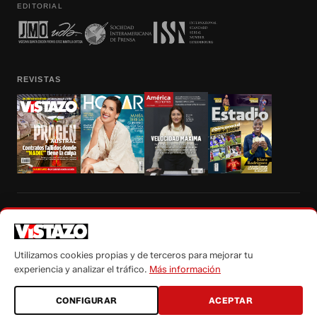
EDITORIAL
REVISTAS
Prohibida la reproducción total, parcial y traducción a cualquier idioma, sin
autorización escrita de su titular, de todos los contenidos de Vistazo.com.
Utilizamos cookies propias y de terceros para mejorar tu
experiencia y analizar el tráfico.
Más información
CONFIGURAR
ACEPTAR