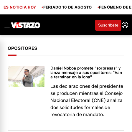
ES NOTICIA HOY
FERIADO 10 DE AGOSTO
FENÓMENO DE E
Suscríbete
OPOSITORES
Daniel Noboa promete "sorpresas" y
lanza mensaje a sus opositores: "Van
a terminar en la lona"
Las declaraciones del presidente
se producen mientras el Consejo
Nacional Electoral (CNE) analiza
dos solicitudes formales de
revocatoria de mandato.