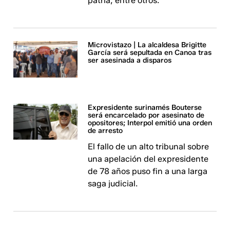
patria, entre otros.
Microvistazo | La alcaldesa Brigitte
García será sepultada en Canoa tras
ser asesinada a disparos
Expresidente surinamés Bouterse
será encarcelado por asesinato de
opositores; Interpol emitió una orden
de arresto
El fallo de un alto tribunal sobre
una apelación del expresidente
de 78 años puso fin a una larga
saga judicial.