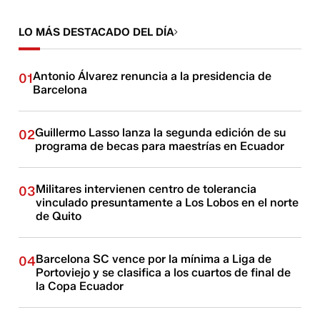
LO MÁS DESTACADO DEL DÍA
Antonio Álvarez renuncia a la presidencia de
01
Barcelona
Guillermo Lasso lanza la segunda edición de su
02
programa de becas para maestrías en Ecuador
Militares intervienen centro de tolerancia
03
vinculado presuntamente a Los Lobos en el norte
de Quito
Barcelona SC vence por la mínima a Liga de
04
Portoviejo y se clasifica a los cuartos de final de
la Copa Ecuador