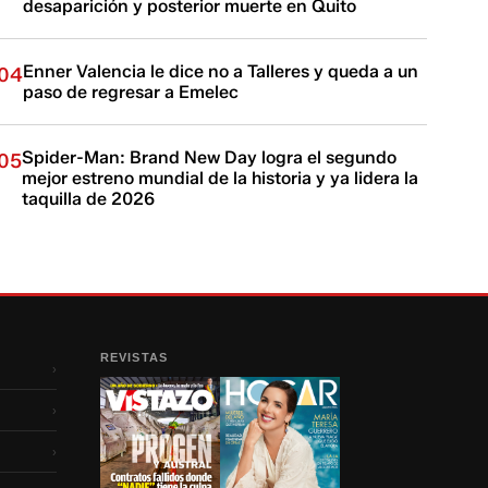
desaparición y posterior muerte en Quito
Enner Valencia le dice no a Talleres y queda a un
04
paso de regresar a Emelec
Spider-Man: Brand New Day logra el segundo
05
mejor estreno mundial de la historia y ya lidera la
taquilla de 2026
REVISTAS
›
›
›