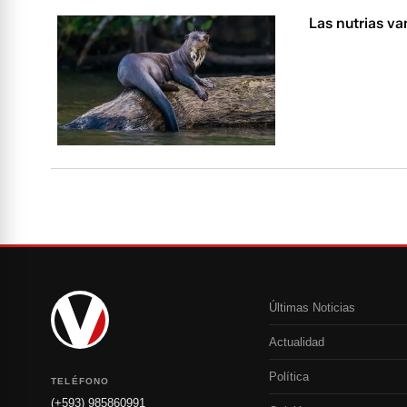
Las nutrias va
Últimas Noticias
Actualidad
Política
TELÉFONO
(+593) 985860991