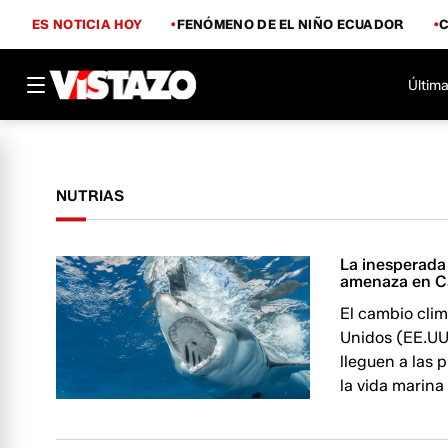
ES NOTICIA HOY
FENÓMENO DE EL NIÑO ECUADOR
Última
NUTRIAS
La inesperada 
amenaza en Ca
El cambio clim
Unidos (EE.UU
lleguen a las 
la vida marina 