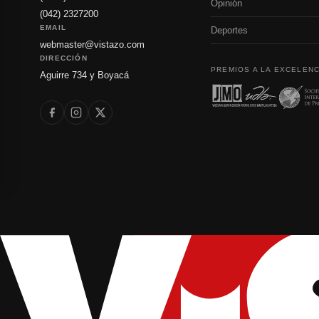
Opinión
(042) 2327200
EMAIL
Deportes
webmaster@vistazo.com
DIRECCIÓN
PREMIOS A LA EXCELENC
Aguirre 734 y Boyacá