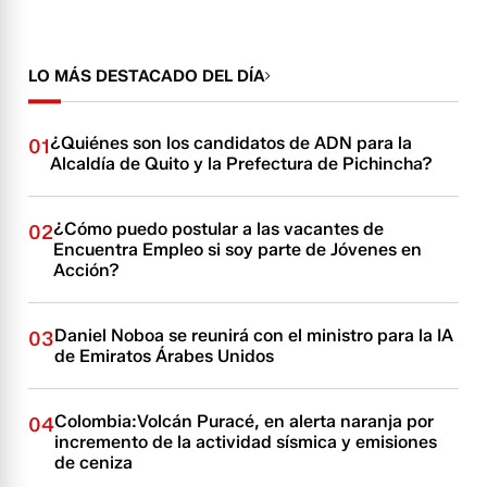
LO MÁS DESTACADO DEL DÍA
¿Quiénes son los candidatos de ADN para la
01
Alcaldía de Quito y la Prefectura de Pichincha?
¿Cómo puedo postular a las vacantes de
02
Encuentra Empleo si soy parte de Jóvenes en
Acción?
Daniel Noboa se reunirá con el ministro para la IA
03
de Emiratos Árabes Unidos
Colombia:Volcán Puracé, en alerta naranja por
04
incremento de la actividad sísmica y emisiones
de ceniza