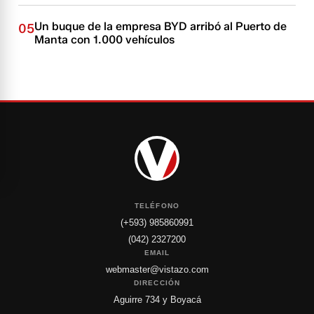
Un buque de la empresa BYD arribó al Puerto de
05
Manta con 1.000 vehículos
TELÉFONO
(+593) 985860991
(042) 2327200
EMAIL
webmaster@vistazo.com
DIRECCIÓN
Aguirre 734 y Boyacá