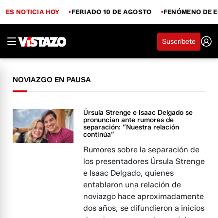
ES NOTICIA HOY
FERIADO 10 DE AGOSTO
FENÓMENO DE E
Suscríbete
NOVIAZGO EN PAUSA
Úrsula Strenge e Isaac Delgado se
pronuncian ante rumores de
separación: “Nuestra relación
continúa”
Rumores sobre la separación de
los presentadores Úrsula Strenge
e Isaac Delgado, quienes
entablaron una relación de
noviazgo hace aproximadamente
dos años, se difundieron a inicios