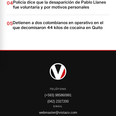
Policía dice que la desaparición de Pablo Llanes
04
fue voluntaria y por motivos personales
Detienen a dos colombianos en operativo en el
05
que decomisaron 44 kilos de cocaína en Quito
TELÉFONO
(+593) 985860991
(042) 2327200
EMAIL
webmaster@vistazo.com