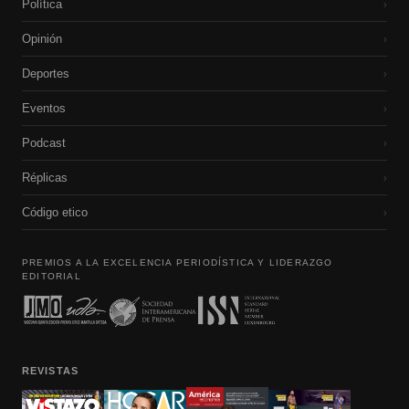
Política
›
Opinión
›
Deportes
›
Eventos
›
Podcast
›
Réplicas
›
Código etico
›
PREMIOS A LA EXCELENCIA PERIODÍSTICA Y LIDERAZGO
EDITORIAL
REVISTAS