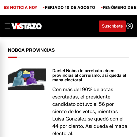
ES NOTICIA HOY
FERIADO 10 DE AGOSTO
FENÓMENO DE E
Suscríbete
NOBOA PROVINCIAS
Daniel Noboa le arrebata cinco
provincias al correísmo: así queda el
mapa electoral
Con más del 90% de actas
escrutadas, el presidente
candidato obtuvo el 56 por
ciento de los votos, mientras
Luisa González se quedó con el
44 por ciento. Así queda el mapa
electoral.