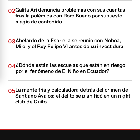
Galita Ari denuncia problemas con sus cuentas
02
tras la polémica con Roro Bueno por supuesto
plagio de contenido
Abelardo de la Espriella se reunió con Noboa,
03
Milei y el Rey Felipe VI antes de su investidura
¿Dónde están las escuelas que están en riesgo
04
por el fenómeno de El Niño en Ecuador?
La mente fría y calculadora detrás del crimen de
05
Santiago Ávalos: el delito se planificó en un night
club de Quito