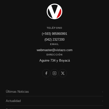
TELÉFONO
(+593) 985860991
(042) 2327200
EMAIL
webmaster@vistazo.com
DIRECCIÓN
Aguirre 734 y Boyacá
Últimas Noticias
›
Actualidad
›