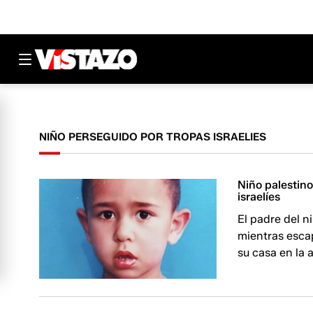
NIÑO PERSEGUIDO POR TROPAS ISRAELIES
Niño palestino
israelíes
El padre del n
mientras escap
su casa en la 