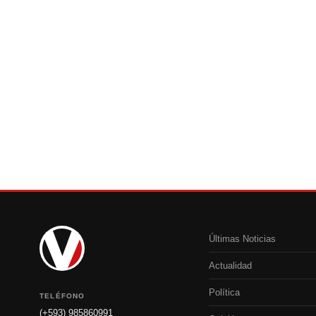
Últimas Noticias
Actualidad
Política
TELÉFONO
(+593) 985860991