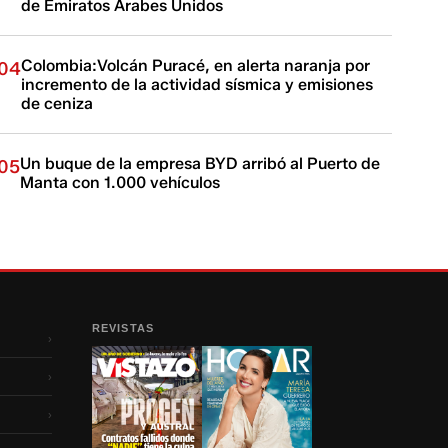
de Emiratos Árabes Unidos
Colombia:Volcán Puracé, en alerta naranja por
04
incremento de la actividad sísmica y emisiones
de ceniza
Un buque de la empresa BYD arribó al Puerto de
05
Manta con 1.000 vehículos
REVISTAS
›
›
›