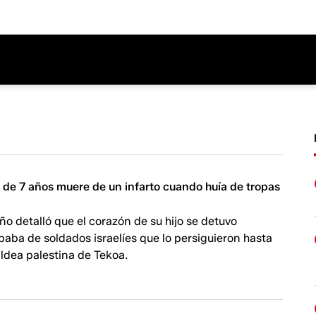
 de 7 años muere de un infarto cuando huía de tropas
iño detalló que el corazón de su hijo se detuvo
aba de soldados israelíes que lo persiguieron hasta
aldea palestina de Tekoa.