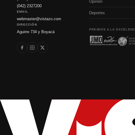
Opinión
(042) 2327200
EMAIL
Deportes
webmaster@vistazo.com
DIRECCIÓN
PREMIOS A LA EXCELENC
Aguirre 734 y Boyacá