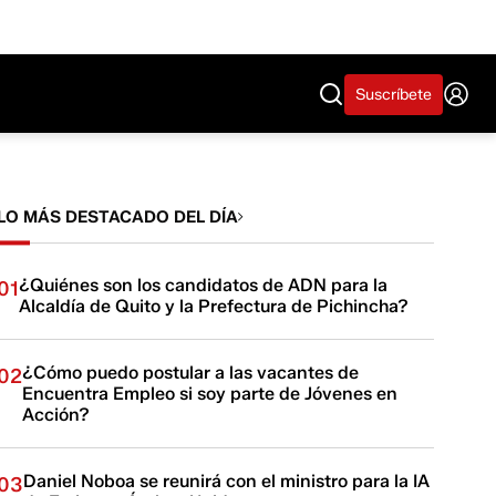
Suscríbete
LO MÁS DESTACADO DEL DÍA
¿Quiénes son los candidatos de ADN para la
01
Alcaldía de Quito y la Prefectura de Pichincha?
¿Cómo puedo postular a las vacantes de
02
Encuentra Empleo si soy parte de Jóvenes en
Acción?
Daniel Noboa se reunirá con el ministro para la IA
03