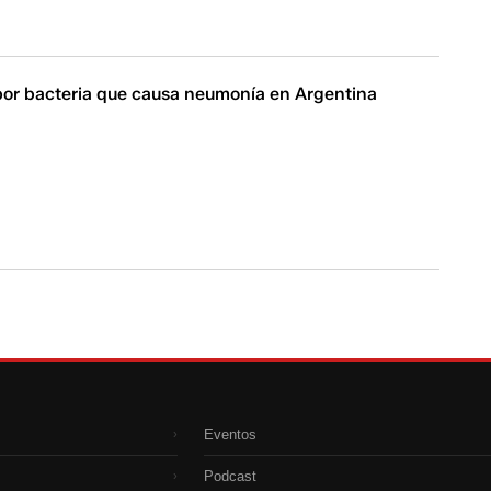
por bacteria que causa neumonía en Argentina
Eventos
›
Podcast
›