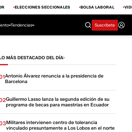
OR
ELECCIONES SECCIONALES
BOLSA LABORAL
VI
iento
Tendencias
Suscríbete
LO MÁS DESTACADO DEL DÍA
Antonio Álvarez renuncia a la presidencia de
01
Barcelona
Guillermo Lasso lanza la segunda edición de su
02
programa de becas para maestrías en Ecuador
Militares intervienen centro de tolerancia
03
vinculado presuntamente a Los Lobos en el norte