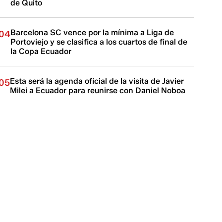
de Quito
Barcelona SC vence por la mínima a Liga de
04
Portoviejo y se clasifica a los cuartos de final de
la Copa Ecuador
Esta será la agenda oficial de la visita de Javier
05
Milei a Ecuador para reunirse con Daniel Noboa