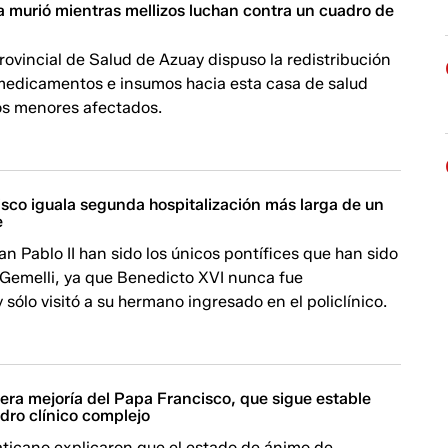
a murió mientras mellizos luchan contra un cuadro de
rovincial de Salud de Azuay dispuso la redistribución
 medicamentos e insumos hacia esta casa de salud
los menores afectados.
isco iguala segunda hospitalización más larga de un
e
an Pablo II han sido los únicos pontífices que han sido
 Gemelli, ya que Benedicto XVI nunca fue
y sólo visitó a su hermano ingresado en el policlínico.
gera mejoría del Papa Francisco, que sigue estable
dro clínico complejo
aticano explicaron que el estado de ánimo de