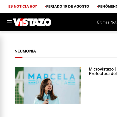
ES NOTICIA HOY
FERIADO 10 DE AGOSTO
FENÓMENO
Últimas Not
NEUMONÍA
Microvistazo |
Prefectura de