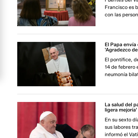
Francisco es 
con las person
El Papa envía 
'Agradezco de
El pontífice, 
14 de febrero 
neumonía bilat
La salud del p
ligera mejoría'
En su sexto dí
sus labores t
informó el Vati