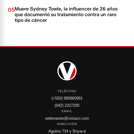
Muere Sydney Towle, la influencer de 26 años
05
que documentó su tratamiento contra un raro
tipo de cáncer
TELÉFONO
(+593) 985860991
(042) 2327200
EMAIL
webmaster@vistazo.com
DIRECCIÓN
Aguirre 734 y Boyacá