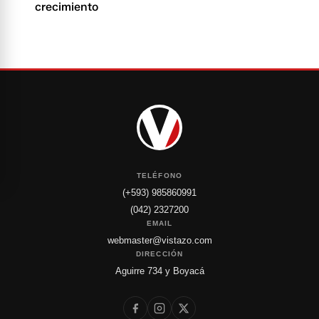
crecimiento
TELÉFONO
(+593) 985860991
(042) 2327200
EMAIL
webmaster@vistazo.com
DIRECCIÓN
Aguirre 734 y Boyacá