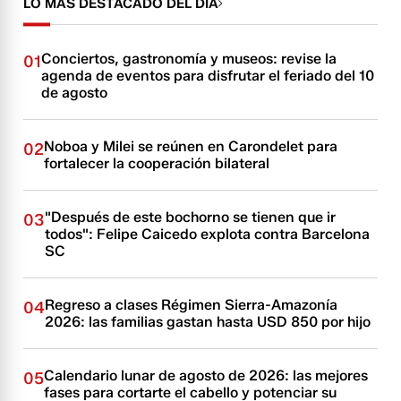
LO MÁS DESTACADO DEL DÍA
Conciertos, gastronomía y museos: revise la
01
agenda de eventos para disfrutar el feriado del 10
de agosto
Noboa y Milei se reúnen en Carondelet para
02
fortalecer la cooperación bilateral
"Después de este bochorno se tienen que ir
03
todos": Felipe Caicedo explota contra Barcelona
SC
Regreso a clases Régimen Sierra-Amazonía
04
2026: las familias gastan hasta USD 850 por hijo
Calendario lunar de agosto de 2026: las mejores
05
fases para cortarte el cabello y potenciar su