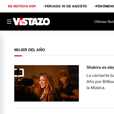
ES NOTICIA HOY
FERIADO 10 DE AGOSTO
FENÓMENO
Últimas Not
MUJER DEL AÑO
Shakira es ele
La cantante b
Año por Billbo
la Música.