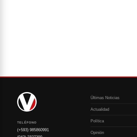
Últimas Noticias
Actualidad
Política
TELÉFONO
(+593) 985860991
Opinión