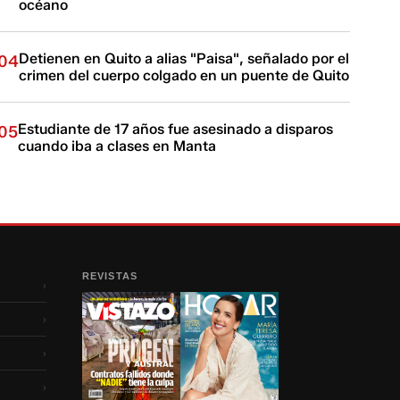
océano
Detienen en Quito a alias "Paisa", señalado por el
04
crimen del cuerpo colgado en un puente de Quito
Estudiante de 17 años fue asesinado a disparos
05
cuando iba a clases en Manta
REVISTAS
›
›
›
›