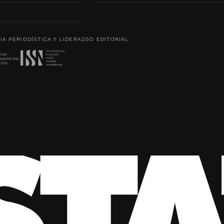
›
IA PERIODÍSTICA Y LIDERAZGO EDITORIAL