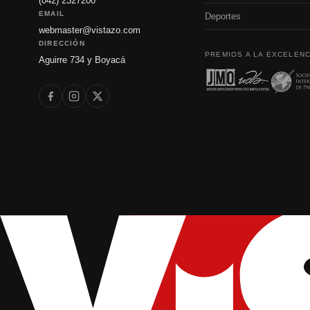
(042) 2327200
EMAIL
Deportes
webmaster@vistazo.com
DIRECCIÓN
PREMIOS A LA EXCELENC
Aguirre 734 y Boyacá