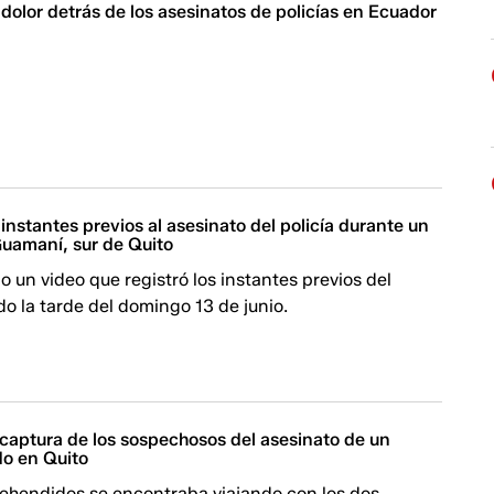
 dolor detrás de los asesinatos de policías en Ecuador
 instantes previos al asesinato del policía durante un
Guamaní, sur de Quito
o un video que registró los instantes previos del
do la tarde del domingo 13 de junio.
a captura de los sospechosos del asesinato de un
ido en Quito
rehendidos se encontraba viajando con los dos