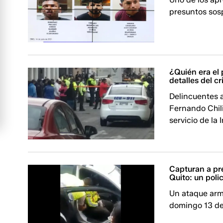
presuntos sos
¿Quién era el 
detalles del c
Delincuentes a
Fernando Chil
servicio de la 
Capturan a pr
Quito: un polic
Un ataque arma
domingo 13 de