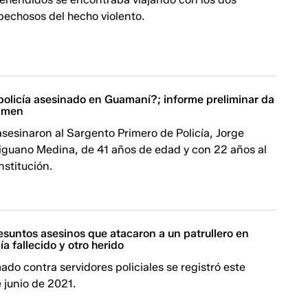
pechosos del hecho violento.
policía asesinado en Guamaní?; informe preliminar da
rimen
sesinaron al Sargento Primero de Policía, Jorge
iguano Medina, de 41 años de edad y con 22 años al
Institución.
esuntos asesinos que atacaron a un patrullero en
ía fallecido y otro herido
do contra servidores policiales se registró este
 junio de 2021.