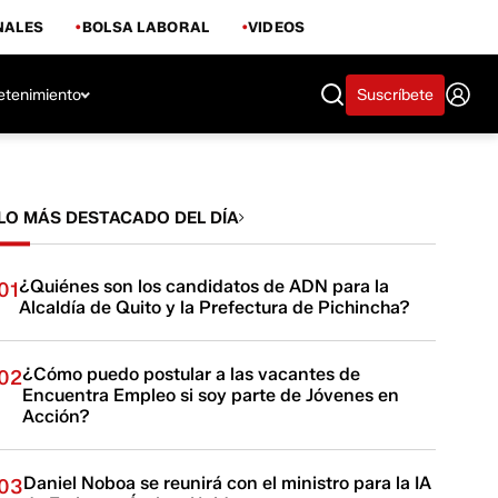
NALES
BOLSA LABORAL
VIDEOS
etenimiento
Suscríbete
LO MÁS DESTACADO DEL DÍA
¿Quiénes son los candidatos de ADN para la
01
Alcaldía de Quito y la Prefectura de Pichincha?
¿Cómo puedo postular a las vacantes de
02
Encuentra Empleo si soy parte de Jóvenes en
Acción?
Daniel Noboa se reunirá con el ministro para la IA
03