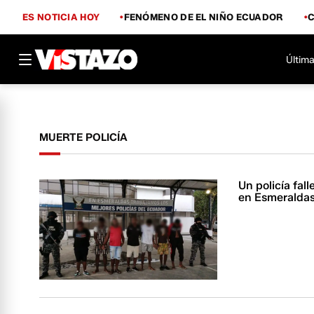
ES NOTICIA HOY
FENÓMENO DE EL NIÑO ECUADOR
Última
MUERTE POLICÍA
Un policía fal
en Esmeralda