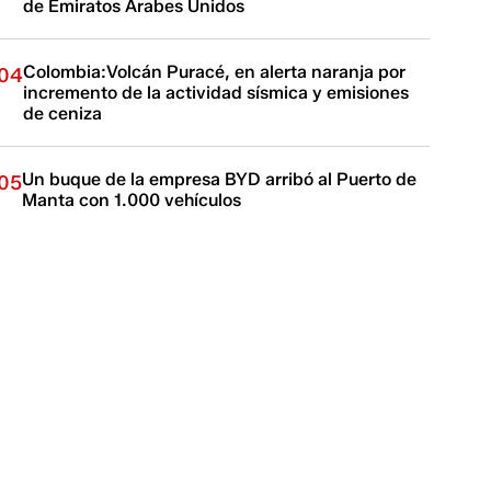
de Emiratos Árabes Unidos
Colombia:Volcán Puracé, en alerta naranja por
04
incremento de la actividad sísmica y emisiones
de ceniza
Un buque de la empresa BYD arribó al Puerto de
05
Manta con 1.000 vehículos