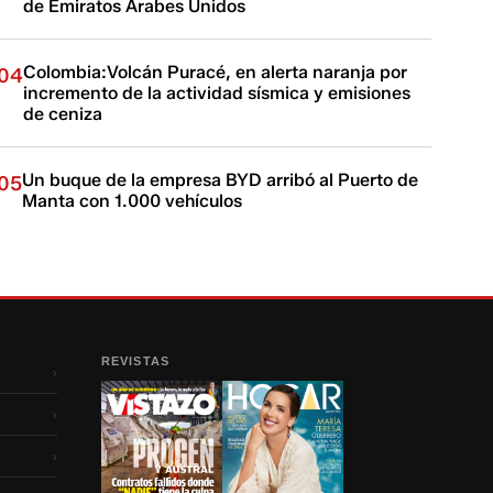
de Emiratos Árabes Unidos
Colombia:Volcán Puracé, en alerta naranja por
04
incremento de la actividad sísmica y emisiones
de ceniza
Un buque de la empresa BYD arribó al Puerto de
05
Manta con 1.000 vehículos
REVISTAS
›
›
›