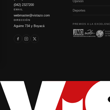
Opinión
(042) 2327200
EMAIL
Deportes
webmaster@vistazo.com
DIRECCIÓN
PREMIOS A LA EXCELENC
Aguirre 734 y Boyacá