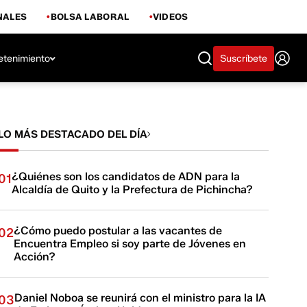
NALES
BOLSA LABORAL
VIDEOS
etenimiento
Suscríbete
LO MÁS DESTACADO DEL DÍA
¿Quiénes son los candidatos de ADN para la
01
Alcaldía de Quito y la Prefectura de Pichincha?
¿Cómo puedo postular a las vacantes de
02
Encuentra Empleo si soy parte de Jóvenes en
Acción?
Daniel Noboa se reunirá con el ministro para la IA
03