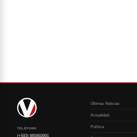
Últimas Noticias
Actualidad
Política
TELÉFONO
(+593) 985860991