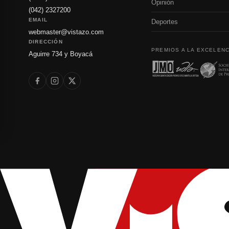
Opinión
(042) 2327200
EMAIL
Deportes
webmaster@vistazo.com
DIRECCIÓN
PREMIOS A LA EXCELENC
Aguirre 734 y Boyacá