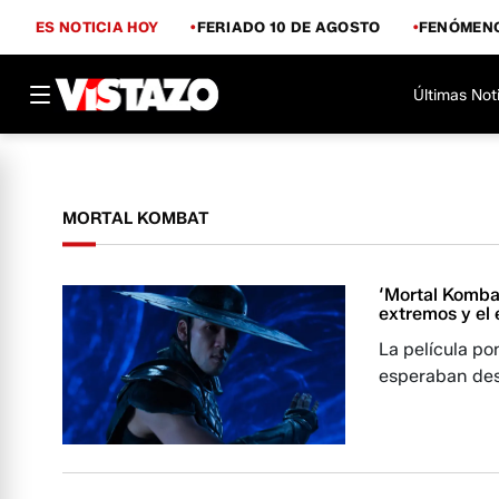
ES NOTICIA HOY
FERIADO 10 DE AGOSTO
FENÓMENO
Últimas Not
MORTAL KOMBAT
‘Mortal Kombat
extremos y el 
La película po
esperaban des