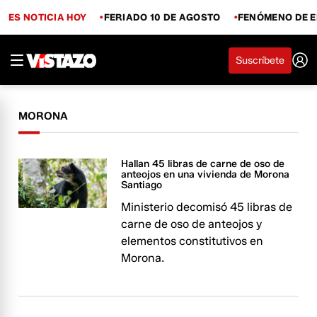
ES NOTICIA HOY
FERIADO 10 DE AGOSTO
FENÓMENO DE E
Suscríbete
MORONA
Hallan 45 libras de carne de oso de
anteojos en una vivienda de Morona
Santiago
Ministerio decomisó 45 libras de
carne de oso de anteojos y
elementos constitutivos en
Morona.