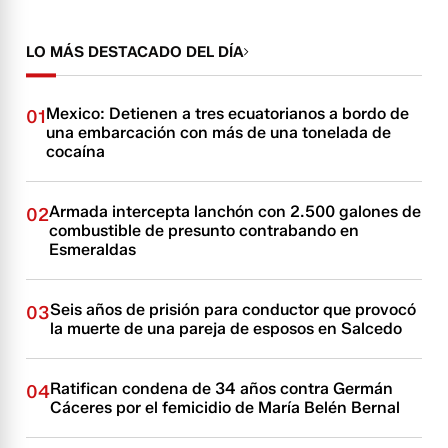
LO MÁS DESTACADO DEL DÍA
Mexico: Detienen a tres ecuatorianos a bordo de
01
una embarcación con más de una tonelada de
cocaína
Armada intercepta lanchón con 2.500 galones de
02
combustible de presunto contrabando en
Esmeraldas
Seis años de prisión para conductor que provocó
03
la muerte de una pareja de esposos en Salcedo
Ratifican condena de 34 años contra Germán
04
Cáceres por el femicidio de María Belén Bernal