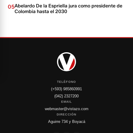
Abelardo De la Espriella jura como presidente de
05
Colombia hasta el 2030
TELÉFONO
(+593) 985860991
(042) 2327200
EMAIL
webmaster@vistazo.com
DIRECCIÓN
Aguirre 734 y Boyacá