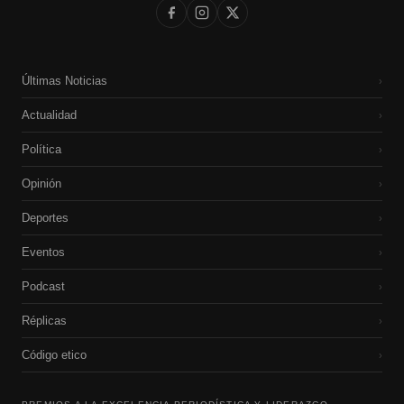
Últimas Noticias
›
Actualidad
›
Política
›
Opinión
›
Deportes
›
Eventos
›
Podcast
›
Réplicas
›
Código etico
›