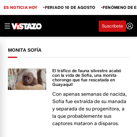
ES NOTICIA HOY
FERIADO 10 DE AGOSTO
FENÓMENO DE E
Suscríbete
MONITA SOFÍA
El tráfico de fauna silvestre acabó
con la vida de Sofía, una monita
chorongo que fue rescatada en
Guayaquil
Con apenas semanas de nacida,
Sofía fue extraída de su manada
y separada de su progenitora, a
la que probablemente sus
captores mataron a disparos.