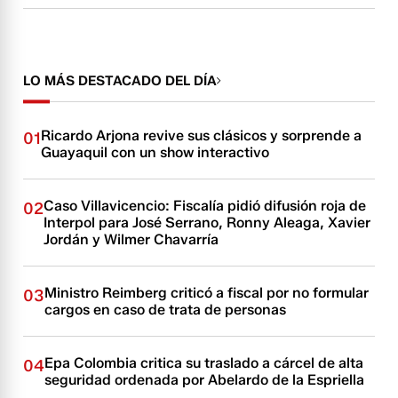
LO MÁS DESTACADO DEL DÍA
Ricardo Arjona revive sus clásicos y sorprende a
01
Guayaquil con un show interactivo
Caso Villavicencio: Fiscalía pidió difusión roja de
02
Interpol para José Serrano, Ronny Aleaga, Xavier
Jordán y Wilmer Chavarría
Ministro Reimberg criticó a fiscal por no formular
03
cargos en caso de trata de personas
Epa Colombia critica su traslado a cárcel de alta
04
seguridad ordenada por Abelardo de la Espriella