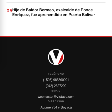
Hijo de Baldor Bermeo, exalcalde de Ponce
05
Enríquez, fue aprehendido en Puerto Bolívar
TELÉFONO
(+593) 985860991
(042) 2327200
EMAIL
webmaster@vistazo.com
DIRECCIÓN
Aguirre 734 y Boyacá