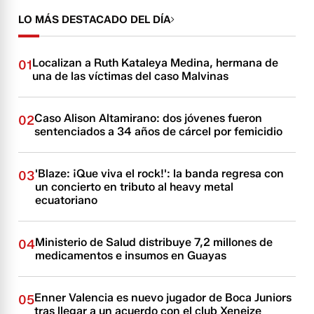
LO MÁS DESTACADO DEL DÍA
Localizan a Ruth Kataleya Medina, hermana de
01
una de las víctimas del caso Malvinas
Caso Alison Altamirano: dos jóvenes fueron
02
sentenciados a 34 años de cárcel por femicidio
'Blaze: ¡Que viva el rock!': la banda regresa con
03
un concierto en tributo al heavy metal
ecuatoriano
Ministerio de Salud distribuye 7,2 millones de
04
medicamentos e insumos en Guayas
Enner Valencia es nuevo jugador de Boca Juniors
05
tras llegar a un acuerdo con el club Xeneize