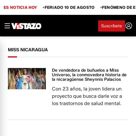
ES NOTICIA HOY
FERIADO 10 DE AGOSTO
FENÓMENO DE E
Suscríbete
MISS NICARAGUA
De vendedora de buñuelos a Miss
Universo, la conmovedora historia de
la nicaragüense Sheynnis Palacios
Con 23 años, la joven lidera un
proyecto que busca darle voz a
los trastornos de salud mental.