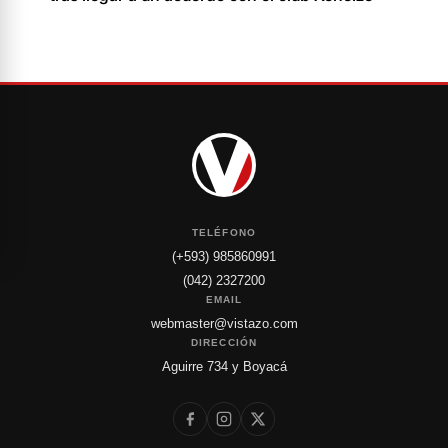
TELÉFONO
(+593) 985860991
(042) 2327200
EMAIL
webmaster@vistazo.com
DIRECCIÓN
Aguirre 734 y Boyacá