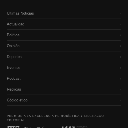
Últimas Noticias
›
Actualidad
›
Política
›
Opinión
›
Deportes
›
Eventos
›
Podcast
›
Réplicas
›
Código etico
›
PREMIOS A LA EXCELENCIA PERIODÍSTICA Y LIDERAZGO
EDITORIAL