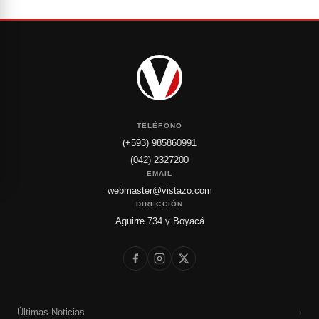
TELÉFONO
(+593) 985860991
(042) 2327200
EMAIL
webmaster@vistazo.com
DIRECCIÓN
Aguirre 734 y Boyacá
Últimas Noticias
›