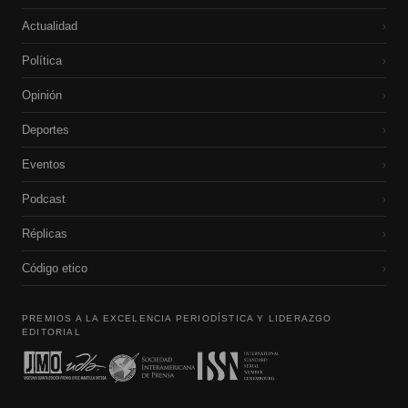
Actualidad
›
Política
›
Opinión
›
Deportes
›
Eventos
›
Podcast
›
Réplicas
›
Código etico
›
PREMIOS A LA EXCELENCIA PERIODÍSTICA Y LIDERAZGO
EDITORIAL