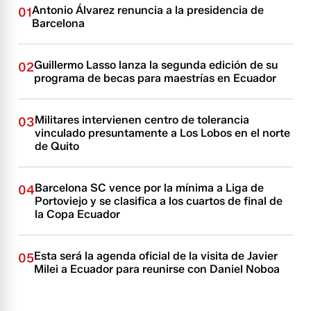
Antonio Álvarez renuncia a la presidencia de
01
Barcelona
Guillermo Lasso lanza la segunda edición de su
02
programa de becas para maestrías en Ecuador
Militares intervienen centro de tolerancia
03
vinculado presuntamente a Los Lobos en el norte
de Quito
Barcelona SC vence por la mínima a Liga de
04
Portoviejo y se clasifica a los cuartos de final de
la Copa Ecuador
Esta será la agenda oficial de la visita de Javier
05
Milei a Ecuador para reunirse con Daniel Noboa