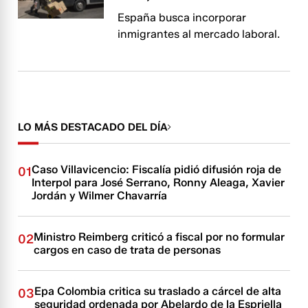
España busca incorporar
inmigrantes al mercado laboral.
LO MÁS DESTACADO DEL DÍA
Caso Villavicencio: Fiscalía pidió difusión roja de
01
Interpol para José Serrano, Ronny Aleaga, Xavier
Jordán y Wilmer Chavarría
Ministro Reimberg criticó a fiscal por no formular
02
cargos en caso de trata de personas
Epa Colombia critica su traslado a cárcel de alta
03
seguridad ordenada por Abelardo de la Espriella