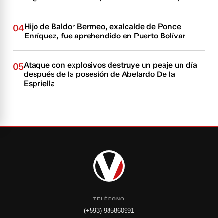
Hijo de Baldor Bermeo, exalcalde de Ponce
04
Enríquez, fue aprehendido en Puerto Bolívar
Ataque con explosivos destruye un peaje un día
05
después de la posesión de Abelardo De la
Espriella
TELÉFONO
(+593) 985860991