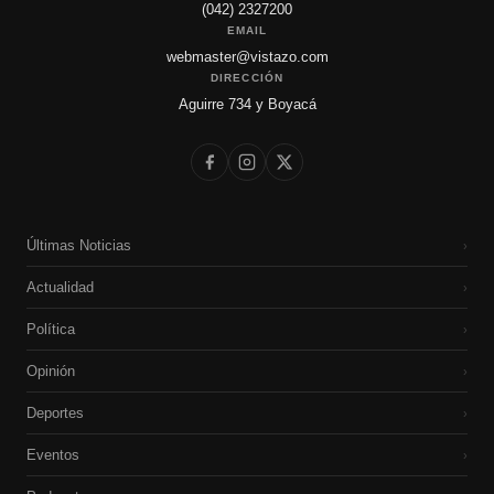
(042) 2327200
EMAIL
webmaster@vistazo.com
DIRECCIÓN
Aguirre 734 y Boyacá
Últimas Noticias
›
Actualidad
›
Política
›
Opinión
›
Deportes
›
Eventos
›