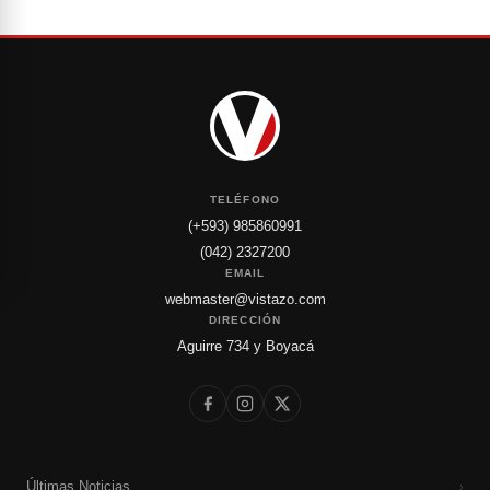
TELÉFONO
(+593) 985860991
(042) 2327200
EMAIL
webmaster@vistazo.com
DIRECCIÓN
Aguirre 734 y Boyacá
Últimas Noticias
›