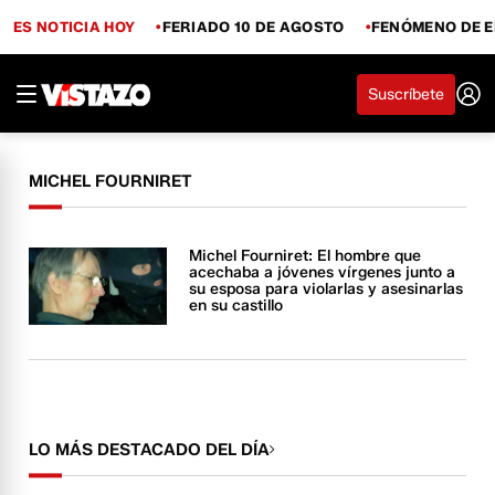
ES NOTICIA HOY
FERIADO 10 DE AGOSTO
FENÓMENO DE E
Suscríbete
MICHEL FOURNIRET
Michel Fourniret: El hombre que
acechaba a jóvenes vírgenes junto a
su esposa para violarlas y asesinarlas
en su castillo
LO MÁS DESTACADO DEL DÍA