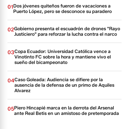
Dos jóvenes quiteños fueron de vacaciones a
01
Puerto López, pero se desconoce su paradero
Gobierno presenta el escuadrón de drones "Rayo
02
Justiciero" para reforzar la lucha contra el narco
Copa Ecuador: Universidad Católica vence a
03
Vinotinto FC sobre la hora y mantiene vivo el
sueño del bicampeonato
Caso Goleada: Audiencia se difiere por la
04
ausencia de la defensa de un primo de Aquiles
Alvarez
Piero Hincapié marca en la derrota del Arsenal
05
ante Real Betis en un amistoso de pretemporada