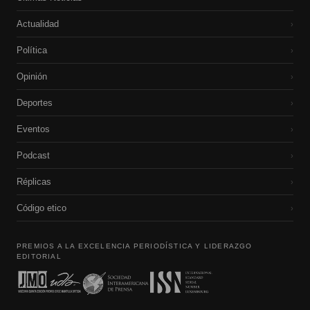
Actualidad
›
Política
›
Opinión
›
Deportes
›
Eventos
›
Podcast
›
Réplicas
›
Código etico
›
PREMIOS A LA EXCELENCIA PERIODÍSTICA Y LIDERAZGO
EDITORIAL