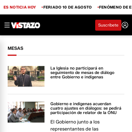
ES NOTICIA HOY
FERIADO 10 DE AGOSTO
FENÓMENO DE E
Suscríbete
MESAS
La Iglesia no participará en
seguimiento de mesas de diálogo
entre Gobierno e indígenas
Gobierno e indígenas acuerdan
cuatro ajustes en diálogos: se pedirá
participación de relator de la ONU
El Gobierno junto a los
representantes de las