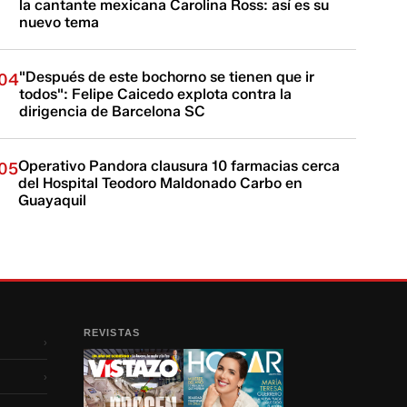
la cantante mexicana Carolina Ross: así es su
nuevo tema
"Después de este bochorno se tienen que ir
04
todos": Felipe Caicedo explota contra la
dirigencia de Barcelona SC
Operativo Pandora clausura 10 farmacias cerca
05
del Hospital Teodoro Maldonado Carbo en
Guayaquil
REVISTAS
›
›