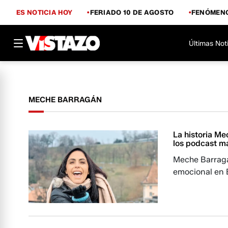
ES NOTICIA HOY
FERIADO 10 DE AGOSTO
FENÓMENO
Últimas Not
MECHE BARRAGÁN
La historia Me
los podcast m
Meche Barragá
emocional en 