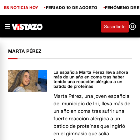
ES NOTICIA HOY
FERIADO 10 DE AGOSTO
FENÓMENO DE E
Suscríbete
MARTA PÉREZ
La española Marta Pérez lleva ahora
más de un año en coma tras haber
tenido una reacción alérgica a un
batido de proteínas
Marta Pérez, una joven española
del municipio de Ibi, lleva más de
un año en coma tras sufrir una
fuerte reacción alérgica a un
batido de proteínas que ingirió
en el gimnasio que solía