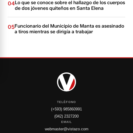
Lo que se conoce sobre el hallazgo de los cuerpos
04
de dos jóvenes quiteños en Santa Elena
Funcionario del Municipio de Manta es asesinado
05
a tiros mientras se dirigía a trabajar
TELÉFONO
(+593) 985860991
(042) 2327200
EMAIL
webmaster@vistazo.com