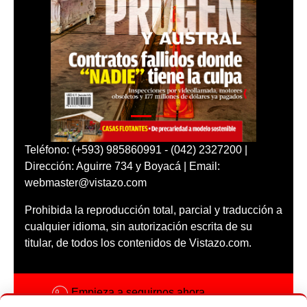
Teléfono: (+593) 985860991 - (042) 2327200 |
Dirección: Aguirre 734 y Boyacá | Email:
webmaster@vistazo.com
Prohibida la reproducción total, parcial y traducción a
cualquier idioma, sin autorización escrita de su
titular, de todos los contenidos de Vistazo.com.
Empieza a seguirnos ahora