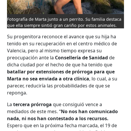
Fotografía de Marta junto a un perrito. Su familia destaca
que ella siempre sintió gran cariño por estos animales.
Su progenitora reconoce el avance que su hija ha
tenido en su recuperación en el centro médico de
Valencia, pero al mismo tiempo expresa su
preocupación ante la
Consellería de Sanidad
de
dicha ciudad por el hecho de que ha tenido que
batallar por extensiones de prórroga para que
Marta no sea enviada a otra clínica
, lo cual, a su
parecer, reduciría las probabilidades de que se
reponga.
La
tercera prórroga
que consiguió vence a
mediados de este mes. “
No nos han comunicado
nada, ni nos han contestado a los recursos.
Espero que en la próxima fecha marcada, el 19 de