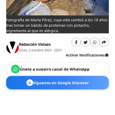
Fotografía de Marta Pérez, cuya vida cambió a los 18 años
tras tomar un batido de proteínas con pistacho,
ingrediente al que es alérgica.
Redacción Vistazo
lunes, 2 octubre 2023 - 23:51
Activar Notificaciones
Únete a nuestro canal de WhatsApp
G
Síguenos en Google Discover