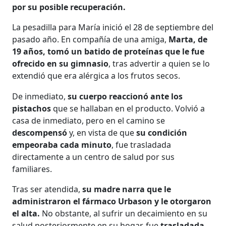
por su posible recuperación.
La pesadilla para María inició el 28 de septiembre del
pasado año. En compañía de una amiga,
Marta, de
19 años, tomó un batido de proteínas que le fue
ofrecido en su gimnasio
, tras advertir a quien se lo
extendió que era alérgica a los frutos secos.
De inmediato,
su cuerpo reaccionó ante los
pistachos
que se hallaban en el producto. Volvió a
casa de inmediato, pero en el camino se
descompensó
y, en vista de que
su condición
empeoraba cada minuto
, fue trasladada
directamente a un centro de salud por sus
familiares.
Tras ser atendida,
su madre narra que le
administraron el fármaco Urbason y le otorgaron
el alta.
No obstante, al sufrir un decaimiento en su
salud posteriormente en su hogar, fue
trasladada