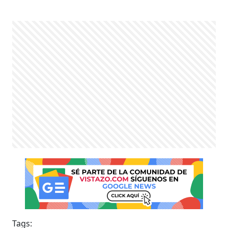
Tags: