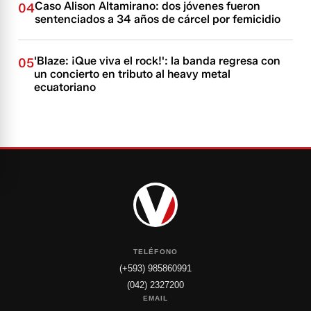
Caso Alison Altamirano: dos jóvenes fueron
04
sentenciados a 34 años de cárcel por femicidio
'Blaze: ¡Que viva el rock!': la banda regresa con
05
un concierto en tributo al heavy metal
ecuatoriano
TELÉFONO
(+593) 985860991
(042) 2327200
EMAIL