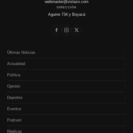
webmaster@vistazo.com
DIRECCIÓN
Aguirre 734 y Boyacá
Últimas Noticias
›
Actualidad
›
Política
›
Opinión
›
Deportes
›
Eventos
›
Podcast
›
Réplicas
›