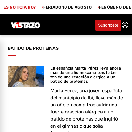
ES NOTICIA HOY
FERIADO 10 DE AGOSTO
FENÓMENO DE E
Suscríbete
BATIDO DE PROTEÍNAS
La española Marta Pérez lleva ahora
más de un año en coma tras haber
tenido una reacción alérgica a un
batido de proteínas
Marta Pérez, una joven española
del municipio de Ibi, lleva más de
un año en coma tras sufrir una
fuerte reacción alérgica a un
batido de proteínas que ingirió
en el gimnasio que solía