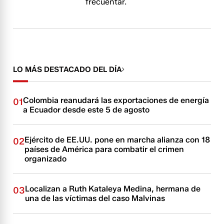
frecuentar.
LO MÁS DESTACADO DEL DÍA
Colombia reanudará las exportaciones de energía
01
a Ecuador desde este 5 de agosto
Ejército de EE.UU. pone en marcha alianza con 18
02
países de América para combatir el crimen
organizado
Localizan a Ruth Kataleya Medina, hermana de
03
una de las víctimas del caso Malvinas