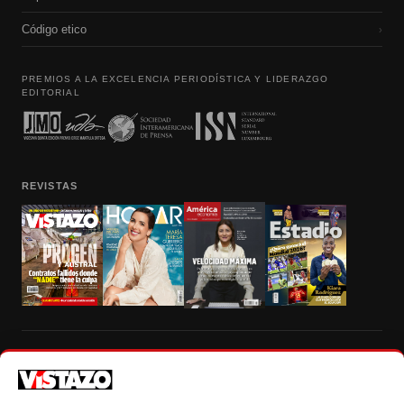
Código etico
›
PREMIOS A LA EXCELENCIA PERIODÍSTICA Y LIDERAZGO
EDITORIAL
REVISTAS
Prohibida la reproducción total, parcial y traducción a cualquier idioma, sin
autorización escrita de su titular, de todos los contenidos de Vistazo.com.