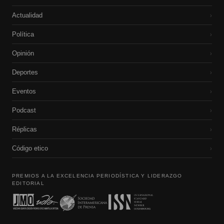
Actualidad
›
Política
›
Opinión
›
Deportes
›
Eventos
›
Podcast
›
Réplicas
›
Código etico
›
PREMIOS A LA EXCELENCIA PERIODÍSTICA Y LIDERAZGO
EDITORIAL