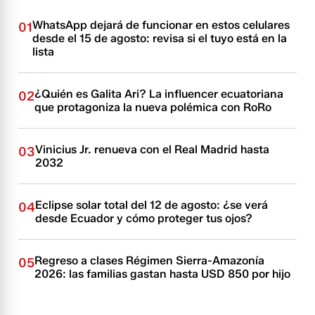
WhatsApp dejará de funcionar en estos celulares
01
desde el 15 de agosto: revisa si el tuyo está en la
lista
¿Quién es Galita Ari? La influencer ecuatoriana
02
que protagoniza la nueva polémica con RoRo
Vinicius Jr. renueva con el Real Madrid hasta
03
2032
Eclipse solar total del 12 de agosto: ¿se verá
04
desde Ecuador y cómo proteger tus ojos?
Regreso a clases Régimen Sierra-Amazonía
05
2026: las familias gastan hasta USD 850 por hijo