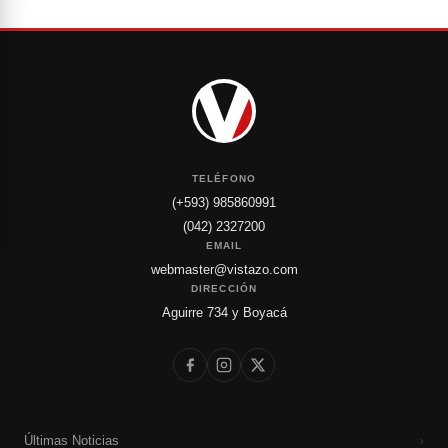
TELÉFONO
(+593) 985860991
(042) 2327200
EMAIL
webmaster@vistazo.com
DIRECCIÓN
Aguirre 734 y Boyacá
Últimas Noticias
›