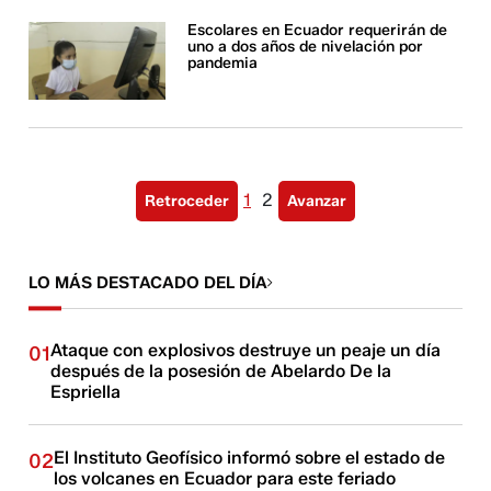
Escolares en Ecuador requerirán de
uno a dos años de nivelación por
pandemia
1
2
Retroceder
Avanzar
LO MÁS DESTACADO DEL DÍA
Ataque con explosivos destruye un peaje un día
01
después de la posesión de Abelardo De la
Espriella
El Instituto Geofísico informó sobre el estado de
02
los volcanes en Ecuador para este feriado