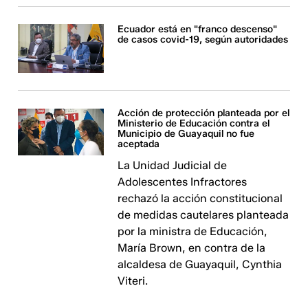
Ecuador está en "franco descenso"
de casos covid-19, según autoridades
Acción de protección planteada por el
Ministerio de Educación contra el
Municipio de Guayaquil no fue
aceptada
La Unidad Judicial de
Adolescentes Infractores
rechazó la acción constitucional
de medidas cautelares planteada
por la ministra de Educación,
María Brown, en contra de la
alcaldesa de Guayaquil, Cynthia
Viteri.