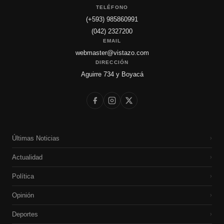
TELÉFONO
(+593) 985860991
(042) 2327200
EMAIL
webmaster@vistazo.com
DIRECCIÓN
Aguirre 734 y Boyacá
Últimas Noticias
›
Actualidad
›
Política
›
Opinión
›
Deportes
›