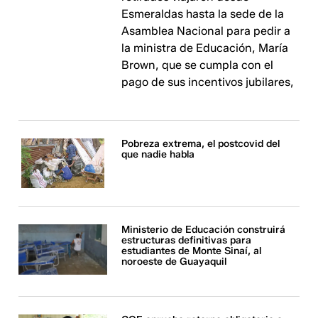
Esmeraldas hasta la sede de la
Asamblea Nacional para pedir a
la ministra de Educación, María
Brown, que se cumpla con el
pago de sus incentivos jubilares,
Pobreza extrema, el postcovid del
que nadie habla
Ministerio de Educación construirá
estructuras definitivas para
estudiantes de Monte Sinaí, al
noroeste de Guayaquil