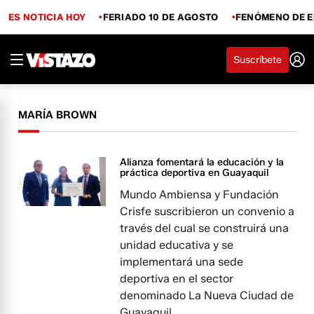
ES NOTICIA HOY
FERIADO 10 DE AGOSTO
FENÓMENO DE E
Suscríbete
MARÍA BROWN
Alianza fomentará la educación y la
práctica deportiva en Guayaquil
Mundo Ambiensa y Fundación
Crisfe suscribieron un convenio a
través del cual se construirá una
unidad educativa y se
implementará una sede
deportiva en el sector
denominado La Nueva Ciudad de
Guayaquil.