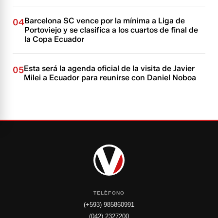
Barcelona SC vence por la mínima a Liga de
04
Portoviejo y se clasifica a los cuartos de final de
la Copa Ecuador
Esta será la agenda oficial de la visita de Javier
05
Milei a Ecuador para reunirse con Daniel Noboa
TELÉFONO
(+593) 985860991
(042) 2327200