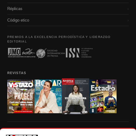
Réplicas
›
Código etico
›
PREMIOS A LA EXCELENCIA PERIODÍSTICA Y LIDERAZGO
EDITORIAL
REVISTAS
Prohibida la reproducción total, parcial y traducción a cualquier idioma, sin
autorización escrita de su titular, de todos los contenidos de Vistazo.com.