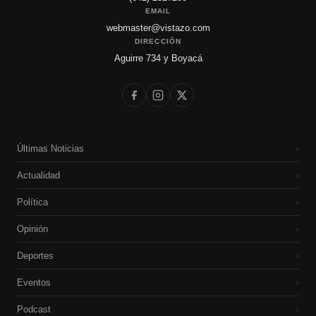
EMAIL
webmaster@vistazo.com
DIRECCIÓN
Aguirre 734 y Boyacá
Últimas Noticias
›
Actualidad
›
Política
›
Opinión
›
Deportes
›
Eventos
›
Podcast
›