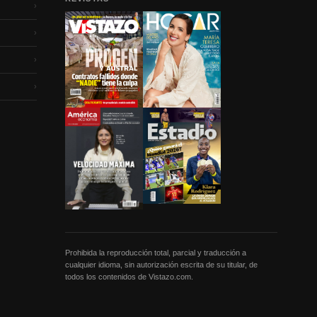
›
›
›
›
Prohibida la reproducción total, parcial y traducción a
cualquier idioma, sin autorización escrita de su titular, de
todos los contenidos de Vistazo.com.