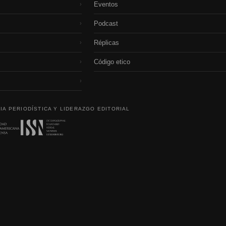
Eventos
›
Podcast
›
Réplicas
›
Código etico
›
›
IA PERIODÍSTICA Y LIDERAZGO EDITORIAL