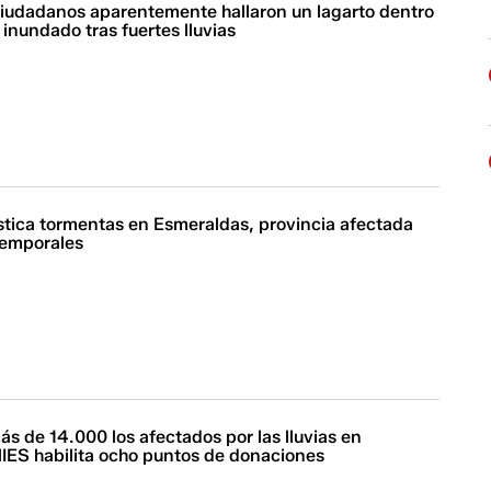
iudadanos aparentemente hallaron un lagarto dentro
inundado tras fuertes lluvias
tica tormentas en Esmeraldas, provincia afectada
temporales
s de 14.000 los afectados por las lluvias en
IES habilita ocho puntos de donaciones