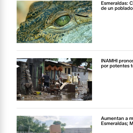
Esmeraldas: C
de un poblado 
INAMHI pronos
por potentes 
Aumentan a má
Esmeraldas; M