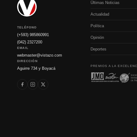
Últimas Noticias
Actualidad
Política
TELÉFONO
(+593) 985860991
Opinión
(042) 2327200
EMAIL
Deportes
webmaster@vistazo.com
DIRECCIÓN
PREMIOS A LA EXCELENC
Aguirre 734 y Boyacá