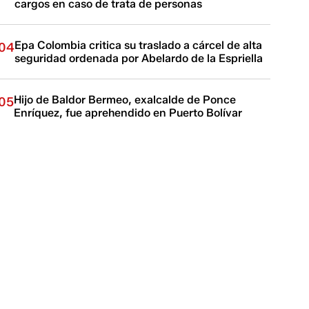
cargos en caso de trata de personas
Epa Colombia critica su traslado a cárcel de alta
04
seguridad ordenada por Abelardo de la Espriella
Hijo de Baldor Bermeo, exalcalde de Ponce
05
Enríquez, fue aprehendido en Puerto Bolívar