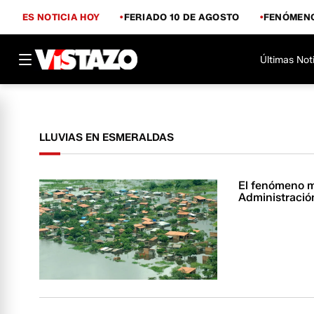
ES NOTICIA HOY
FERIADO 10 DE AGOSTO
FENÓMENO
Últimas Not
LLUVIAS EN ESMERALDAS
El fenómeno m
Administració