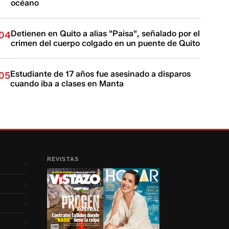
océano
Detienen en Quito a alias "Paisa", señalado por el
04
crimen del cuerpo colgado en un puente de Quito
Estudiante de 17 años fue asesinado a disparos
05
cuando iba a clases en Manta
REVISTAS
›
›
›
›