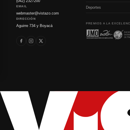
(042) 2327200
EMAIL
Deportes
webmaster@vistazo.com
DIRECCIÓN
PREMIOS A LA EXCELENC
Aguirre 734 y Boyacá