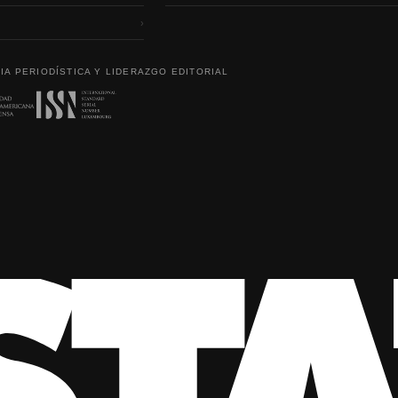
›
IA PERIODÍSTICA Y LIDERAZGO EDITORIAL