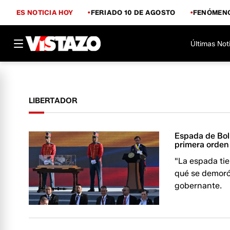
ES NOTICIA HOY
FERIADO 10 DE AGOSTO
FENÓMENO
Últimas Not
LIBERTADOR
Espada de Bol
primera orden
"La espada tie
qué se demoró 
gobernante.