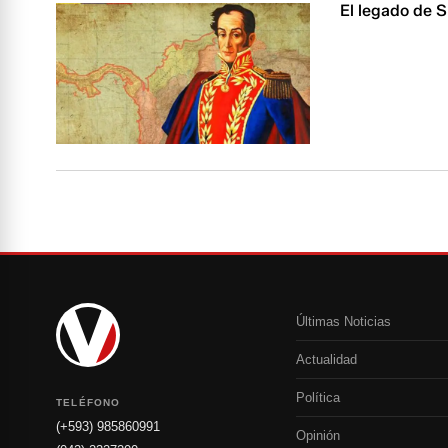
El legado de 
Últimas Noticias
Actualidad
Política
TELÉFONO
(+593) 985860991
Opinión