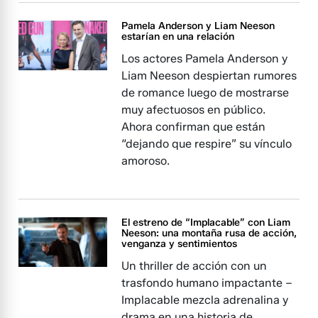
Pamela Anderson y Liam Neeson
estarían en una relación
Los actores Pamela Anderson y
Liam Neeson despiertan rumores
de romance luego de mostrarse
muy afectuosos en público.
Ahora confirman que están
“dejando que respire” su vínculo
amoroso.
El estreno de “Implacable” con Liam
Neeson: una montaña rusa de acción,
venganza y sentimientos
Un thriller de acción con un
trasfondo humano impactante –
Implacable mezcla adrenalina y
drama en una historia de