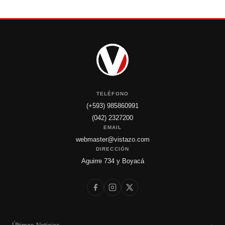
TELÉFONO
(+593) 985860991
(042) 2327200
EMAIL
webmaster@vistazo.com
DIRECCIÓN
Aguirre 734 y Boyacá