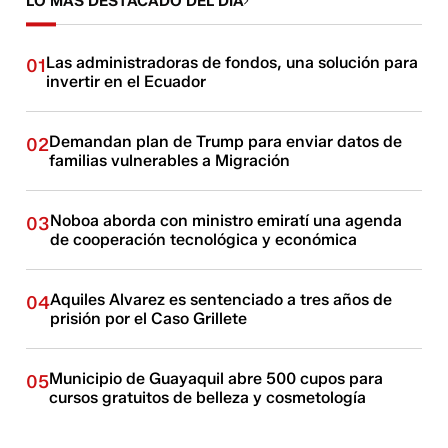
LO MÁS DESTACADO DEL DÍA
Las administradoras de fondos, una solución para
01
invertir en el Ecuador
Demandan plan de Trump para enviar datos de
02
familias vulnerables a Migración
Noboa aborda con ministro emiratí una agenda
03
de cooperación tecnológica y económica
Aquiles Alvarez es sentenciado a tres años de
04
prisión por el Caso Grillete
Municipio de Guayaquil abre 500 cupos para
05
cursos gratuitos de belleza y cosmetología