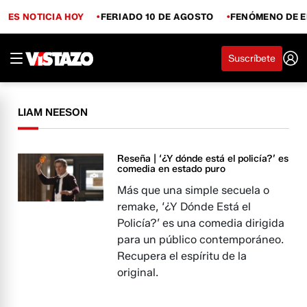
ES NOTICIA HOY
FERIADO 10 DE AGOSTO
FENÓMENO DE E
Suscríbete
LIAM NEESON
Reseña | ‘¿Y dónde está el policía?’ es
comedia en estado puro
Más que una simple secuela o
remake, ‘¿Y Dónde Está el
Policía?’ es una comedia dirigida
para un público contemporáneo.
Recupera el espíritu de la
original.