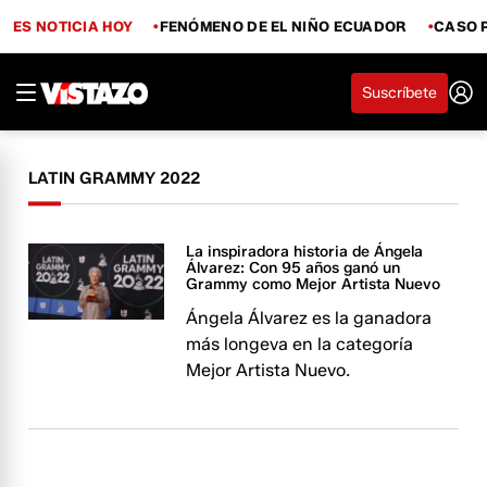
ES NOTICIA HOY
FENÓMENO DE EL NIÑO ECUADOR
CASO 
Suscríbete
LATIN GRAMMY 2022
La inspiradora historia de Ángela
Álvarez: Con 95 años ganó un
Grammy como Mejor Artista Nuevo
Ángela Álvarez es la ganadora
más longeva en la categoría
Mejor Artista Nuevo.