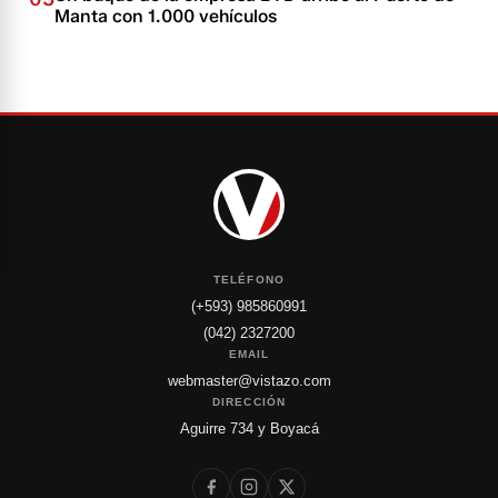
Manta con 1.000 vehículos
TELÉFONO
(+593) 985860991
(042) 2327200
EMAIL
webmaster@vistazo.com
DIRECCIÓN
Aguirre 734 y Boyacá