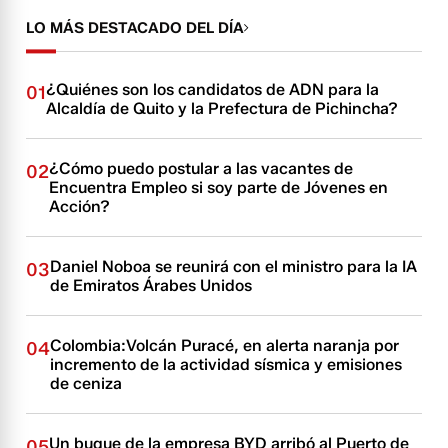
LO MÁS DESTACADO DEL DÍA
¿Quiénes son los candidatos de ADN para la
01
Alcaldía de Quito y la Prefectura de Pichincha?
¿Cómo puedo postular a las vacantes de
02
Encuentra Empleo si soy parte de Jóvenes en
Acción?
Daniel Noboa se reunirá con el ministro para la IA
03
de Emiratos Árabes Unidos
Colombia:Volcán Puracé, en alerta naranja por
04
incremento de la actividad sísmica y emisiones
de ceniza
Un buque de la empresa BYD arribó al Puerto de
05