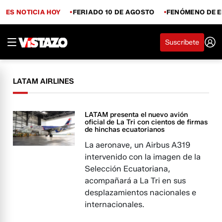
ES NOTICIA HOY
FERIADO 10 DE AGOSTO
FENÓMENO DE E
Suscríbete
LATAM AIRLINES
LATAM presenta el nuevo avión
oficial de La Tri con cientos de firmas
de hinchas ecuatorianos
La aeronave, un Airbus A319
intervenido con la imagen de la
Selección Ecuatoriana,
acompañará a La Tri en sus
desplazamientos nacionales e
internacionales.