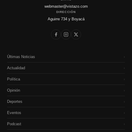
webmaster@vistazo.com
DIRECCIÓN
Aguirre 734 y Boyacá
Últimas Noticias
›
Actualidad
›
Política
›
Opinión
›
Deportes
›
Eventos
›
Podcast
›