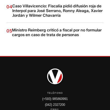
Caso Villavicencio: Fiscalía pidió difusión roja de
04
Interpol para José Serrano, Ronny Aleaga, Xavier
Jordán y Wilmer Chavarría
Ministro Reimberg criticó a fiscal por no formular
05
cargos en caso de trata de personas
TELÉFONO
(+593) 985860991
(042) 2327200
EMAIL