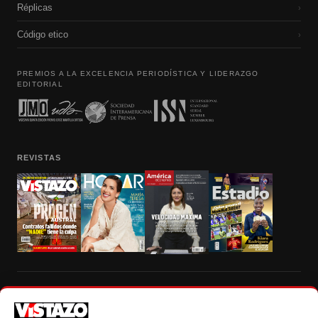
Réplicas
›
Código etico
›
PREMIOS A LA EXCELENCIA PERIODÍSTICA Y LIDERAZGO
EDITORIAL
REVISTAS
Prohibida la reproducción total, parcial y traducción a cualquier idioma, sin
autorización escrita de su titular, de todos los contenidos de Vistazo.com.