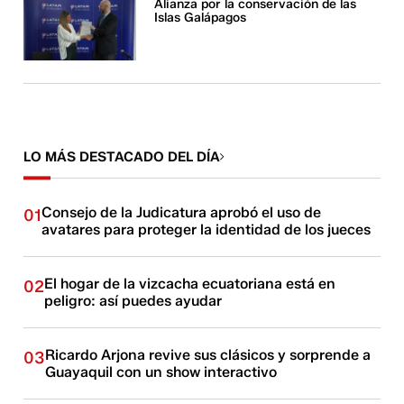
Alianza por la conservación de las
Islas Galápagos
LO MÁS DESTACADO DEL DÍA
Consejo de la Judicatura aprobó el uso de
01
avatares para proteger la identidad de los jueces
El hogar de la vizcacha ecuatoriana está en
02
peligro: así puedes ayudar
Ricardo Arjona revive sus clásicos y sorprende a
03
Guayaquil con un show interactivo