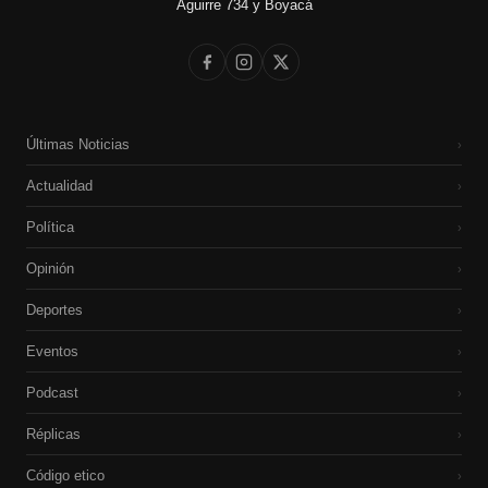
Aguirre 734 y Boyacá
Últimas Noticias
›
Actualidad
›
Política
›
Opinión
›
Deportes
›
Eventos
›
Podcast
›
Réplicas
›
Código etico
›