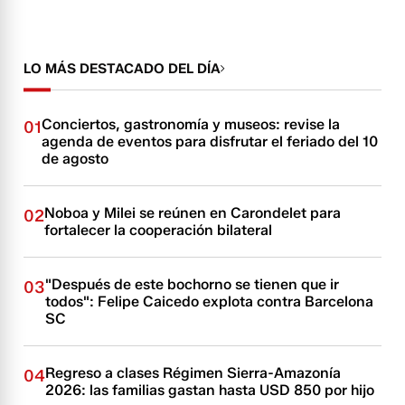
LO MÁS DESTACADO DEL DÍA
Conciertos, gastronomía y museos: revise la
01
agenda de eventos para disfrutar el feriado del 10
de agosto
Noboa y Milei se reúnen en Carondelet para
02
fortalecer la cooperación bilateral
"Después de este bochorno se tienen que ir
03
todos": Felipe Caicedo explota contra Barcelona
SC
Regreso a clases Régimen Sierra-Amazonía
04
2026: las familias gastan hasta USD 850 por hijo