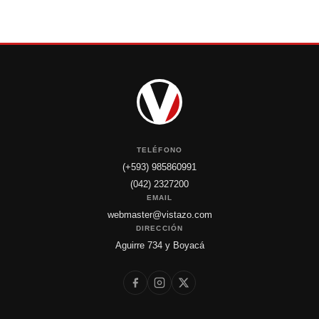
TELÉFONO
(+593) 985860991
(042) 2327200
EMAIL
webmaster@vistazo.com
DIRECCIÓN
Aguirre 734 y Boyacá