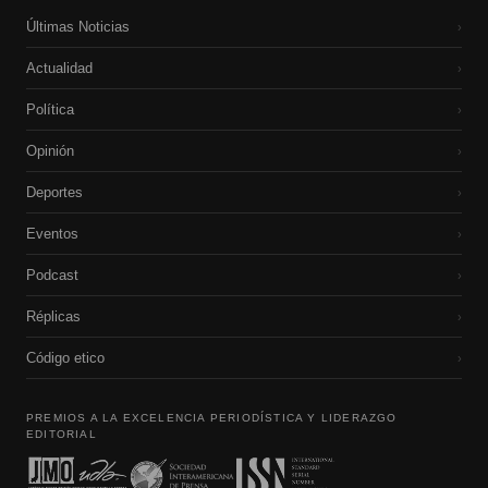
Últimas Noticias
›
Actualidad
›
Política
›
Opinión
›
Deportes
›
Eventos
›
Podcast
›
Réplicas
›
Código etico
›
PREMIOS A LA EXCELENCIA PERIODÍSTICA Y LIDERAZGO
EDITORIAL