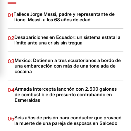
Fallece Jorge Messi, padre y representante de
01
Lionel Messi, a los 68 años de edad
Desapariciones en Ecuador: un sistema estatal al
02
límite ante una crisis sin tregua
Mexico: Detienen a tres ecuatorianos a bordo de
03
una embarcación con más de una tonelada de
cocaína
Armada intercepta lanchón con 2.500 galones
04
de combustible de presunto contrabando en
Esmeraldas
Seis años de prisión para conductor que provocó
05
la muerte de una pareja de esposos en Salcedo