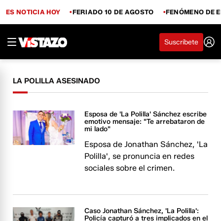
ES NOTICIA HOY
FERIADO 10 DE AGOSTO
FENÓMENO DE E
Suscríbete
LA POLILLA ASESINADO
Esposa de 'La Polilla' Sánchez escribe
emotivo mensaje: "Te arrebataron de
mi lado"
Esposa de Jonathan Sánchez, 'La
Polilla', se pronuncia en redes
sociales sobre el crimen.
Caso Jonathan Sánchez, 'La Polilla':
Policía capturó a tres implicados en el