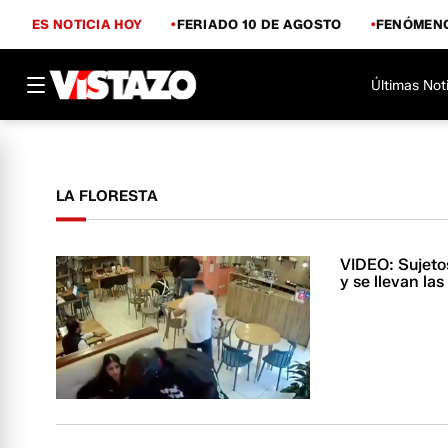
ES NOTICIA HOY
FERIADO 10 DE AGOSTO
FENÓMENO
Últimas Not
LA FLORESTA
VIDEO: Sujetos
y se llevan la