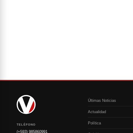
Últimas Noticias
Actualidad
Política
TELÉFONO
(+593) 985860991