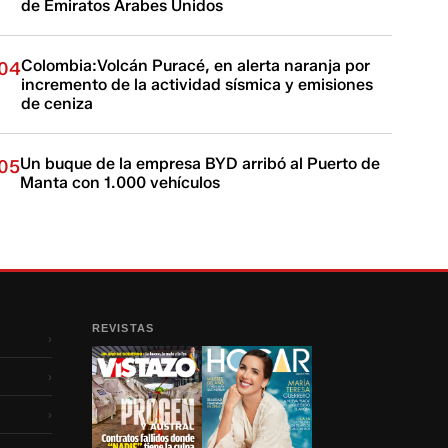
de Emiratos Árabes Unidos
Colombia:Volcán Puracé, en alerta naranja por
04
incremento de la actividad sísmica y emisiones
de ceniza
Un buque de la empresa BYD arribó al Puerto de
05
Manta con 1.000 vehículos
REVISTAS
›
›
›