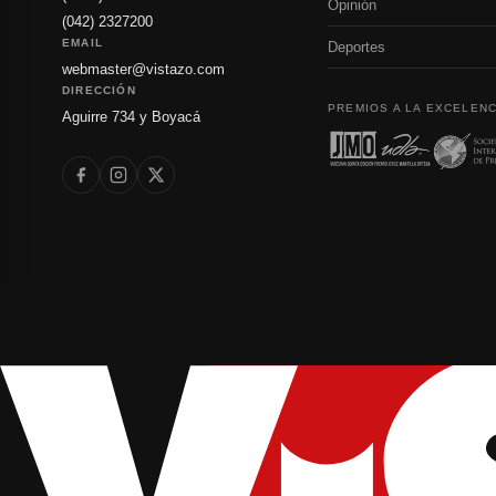
Opinión
(042) 2327200
EMAIL
Deportes
webmaster@vistazo.com
DIRECCIÓN
PREMIOS A LA EXCELENC
Aguirre 734 y Boyacá