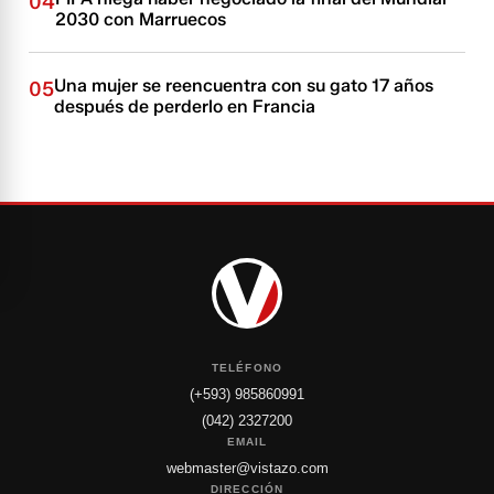
04
2030 con Marruecos
Una mujer se reencuentra con su gato 17 años
05
después de perderlo en Francia
TELÉFONO
(+593) 985860991
(042) 2327200
EMAIL
webmaster@vistazo.com
DIRECCIÓN