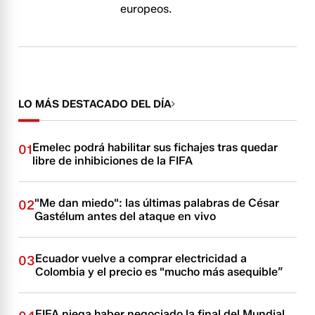
europeos.
LO MÁS DESTACADO DEL DÍA
Emelec podrá habilitar sus fichajes tras quedar
01
libre de inhibiciones de la FIFA
"Me dan miedo": las últimas palabras de César
02
Gastélum antes del ataque en vivo
Ecuador vuelve a comprar electricidad a
03
Colombia y el precio es "mucho más asequible”
FIFA niega haber negociado la final del Mundial