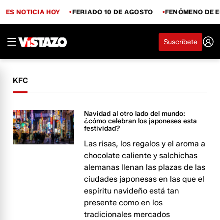
ES NOTICIA HOY
FERIADO 10 DE AGOSTO
FENÓMENO DE E
Suscríbete
KFC
Navidad al otro lado del mundo:
¿cómo celebran los japoneses esta
festividad?
Las risas, los regalos y el aroma a
chocolate caliente y salchichas
alemanas llenan las plazas de las
ciudades japonesas en las que el
espíritu navideño está tan
presente como en los
tradicionales mercados