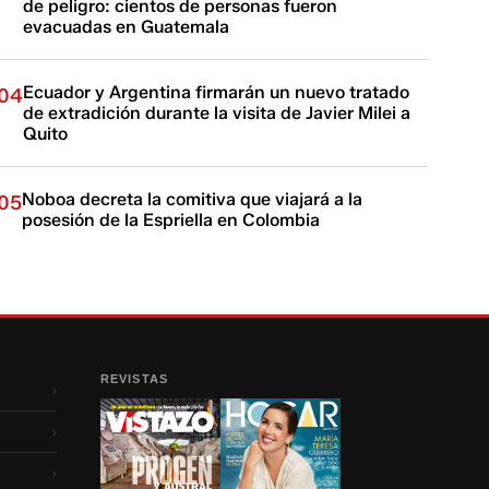
de peligro: cientos de personas fueron
evacuadas en Guatemala
Ecuador y Argentina firmarán un nuevo tratado
04
de extradición durante la visita de Javier Milei a
Quito
Noboa decreta la comitiva que viajará a la
05
posesión de la Espriella en Colombia
REVISTAS
›
›
›