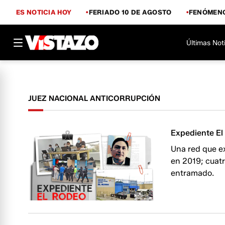
ES NOTICIA HOY
FERIADO 10 DE AGOSTO
FENÓMENO
Últimas Not
JUEZ NACIONAL ANTICORRUPCIÓN
Expediente El 
Una red que e
en 2019; cuat
entramado.