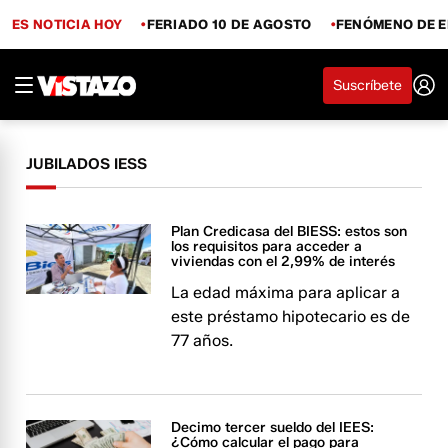
ES NOTICIA HOY
FERIADO 10 DE AGOSTO
FENÓMENO DE E
Suscríbete
JUBILADOS IESS
Plan Credicasa del BIESS: estos son
los requisitos para acceder a
viviendas con el 2,99% de interés
La edad máxima para aplicar a
este préstamo hipotecario es de
77 años.
Decimo tercer sueldo del IEES:
¿Cómo calcular el pago para