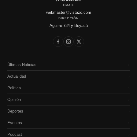
EMAIL
webmaster@vistazo.com
DIRECCIÓN
Aguirre 734 y Boyacá
Últimas Noticias
›
Actualidad
›
Política
›
Opinión
›
Deportes
›
Eventos
›
Podcast
›