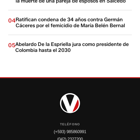
la muerte de una pareja de esposos en Salcedo
Ratifican condena de 34 años contra Germán
04
Cáceres por el femicidio de María Belén Bernal
Abelardo De la Espriella jura como presidente de
05
Colombia hasta el 2030
TELÉFONO
(+593) 985860991
(042) 2327200