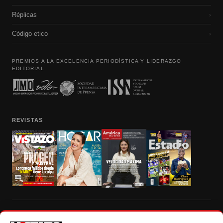
Réplicas
›
Código etico
›
PREMIOS A LA EXCELENCIA PERIODÍSTICA Y LIDERAZGO
EDITORIAL
REVISTAS
Prohibida la reproducción total, parcial y traducción a cualquier idioma, sin
autorización escrita de su titular, de todos los contenidos de Vistazo.com.