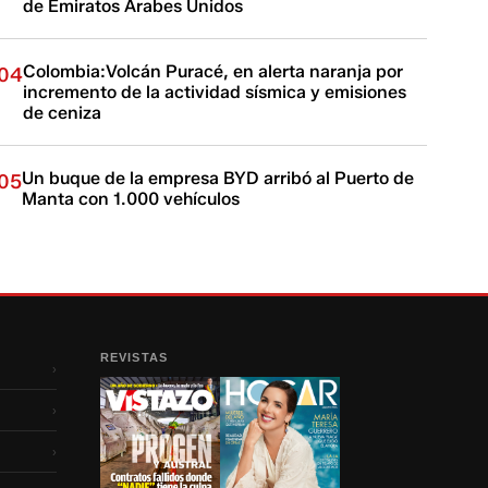
de Emiratos Árabes Unidos
Colombia:Volcán Puracé, en alerta naranja por
04
incremento de la actividad sísmica y emisiones
de ceniza
Un buque de la empresa BYD arribó al Puerto de
05
Manta con 1.000 vehículos
REVISTAS
›
›
›