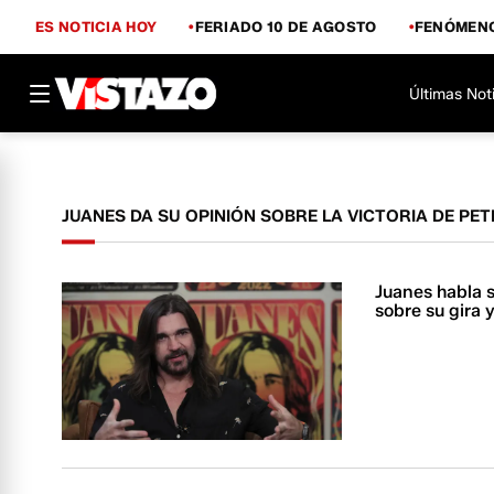
ES NOTICIA HOY
FERIADO 10 DE AGOSTO
FENÓMENO
Últimas Not
JUANES DA SU OPINIÓN SOBRE LA VICTORIA DE PE
Juanes habla 
sobre su gira 