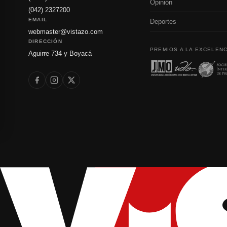
Opinión
(042) 2327200
EMAIL
Deportes
webmaster@vistazo.com
DIRECCIÓN
PREMIOS A LA EXCELENC
Aguirre 734 y Boyacá