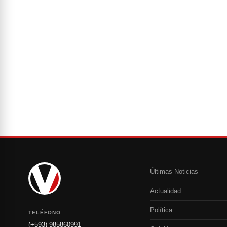
Últimas Noticias
Actualidad
Política
TELÉFONO
(+593) 985860991