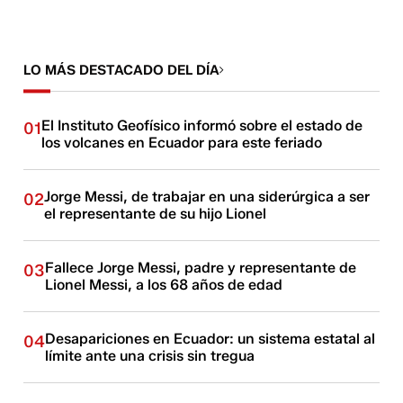
LO MÁS DESTACADO DEL DÍA
El Instituto Geofísico informó sobre el estado de
01
los volcanes en Ecuador para este feriado
Jorge Messi, de trabajar en una siderúrgica a ser
02
el representante de su hijo Lionel
Fallece Jorge Messi, padre y representante de
03
Lionel Messi, a los 68 años de edad
Desapariciones en Ecuador: un sistema estatal al
04
límite ante una crisis sin tregua