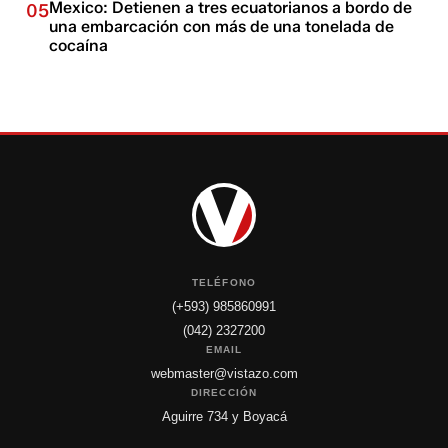
Mexico: Detienen a tres ecuatorianos a bordo de
05
una embarcación con más de una tonelada de
cocaína
TELÉFONO
(+593) 985860991
(042) 2327200
EMAIL
webmaster@vistazo.com
DIRECCIÓN
Aguirre 734 y Boyacá