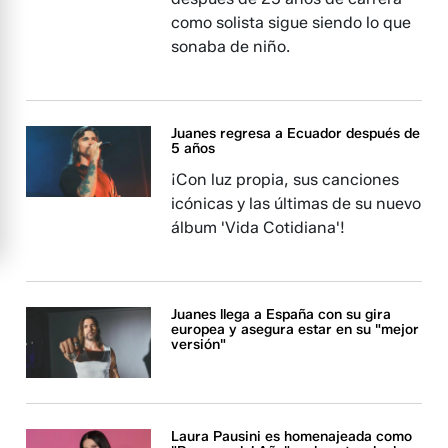
como solista sigue siendo lo que
sonaba de niño.
Juanes regresa a Ecuador después de
5 años
¡Con luz propia, sus canciones
icónicas y las últimas de su nuevo
álbum 'Vida Cotidiana'!
Juanes llega a España con su gira
europea y asegura estar en su "mejor
versión"
Laura Pausini es homenajeada como