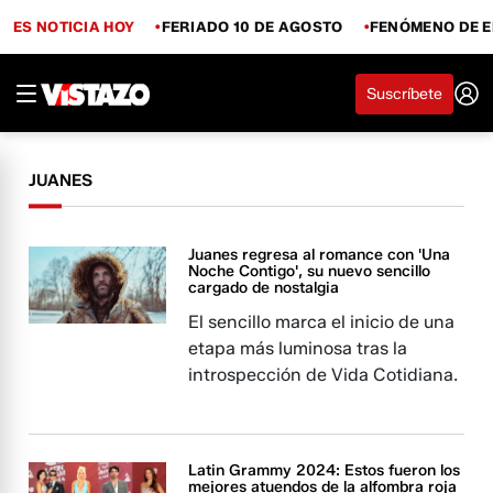
ES NOTICIA HOY
FERIADO 10 DE AGOSTO
FENÓMENO DE E
Suscríbete
JUANES
Juanes regresa al romance con 'Una
Noche Contigo', su nuevo sencillo
cargado de nostalgia
El sencillo marca el inicio de una
etapa más luminosa tras la
introspección de Vida Cotidiana.
Latin Grammy 2024: Estos fueron los
mejores atuendos de la alfombra roja