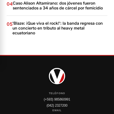
Caso Alison Altamirano: dos jóvenes fueron
04
sentenciados a 34 años de cárcel por femicidio
'Blaze: ¡Que viva el rock!': la banda regresa con
05
un concierto en tributo al heavy metal
ecuatoriano
TELÉFONO
(+593) 985860991
(042) 2327200
EMAIL