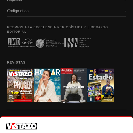
Código etico
›
PREMIOS A LA EXCELENCIA PERIODÍSTICA Y LIDERAZGO
EDITORIAL
REVISTAS
Prohibida la reproducción total, parcial y traducción a cualquier idioma, sin
autorización escrita de su titular, de todos los contenidos de Vistazo.com.