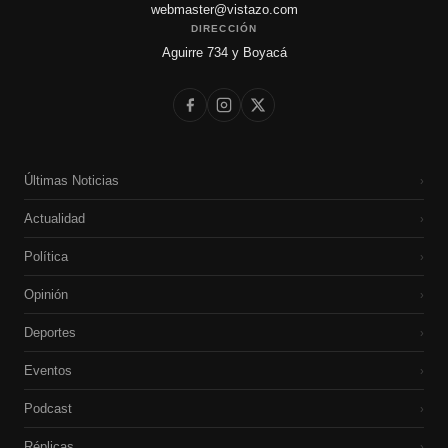
webmaster@vistazo.com
DIRECCIÓN
Aguirre 734 y Boyacá
Últimas Noticias
›
Actualidad
›
Política
›
Opinión
›
Deportes
›
Eventos
›
Podcast
›
Réplicas
›