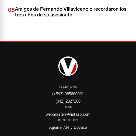
Amigos de Fernando Villavicencio recordaron los
05
tres años de su asesinato
TELÉFONO
(+593) 985860991
(042) 2327200
EMAIL
webmaster@vistazo.com
DIRECCIÓN
Aguirre 734 y Boyacá