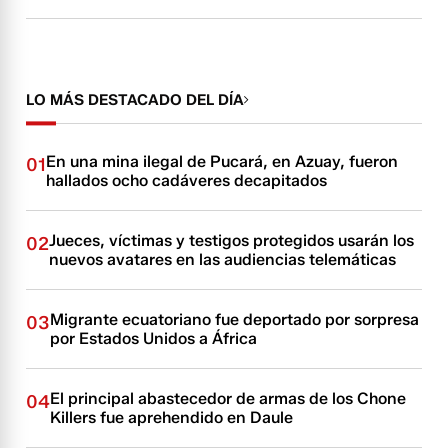
LO MÁS DESTACADO DEL DÍA
En una mina ilegal de Pucará, en Azuay, fueron
01
hallados ocho cadáveres decapitados
Jueces, víctimas y testigos protegidos usarán los
02
nuevos avatares en las audiencias telemáticas
Migrante ecuatoriano fue deportado por sorpresa
03
por Estados Unidos a África
El principal abastecedor de armas de los Chone
04
Killers fue aprehendido en Daule