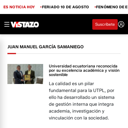
ES NOTICIA HOY
FERIADO 10 DE AGOSTO
FENÓMENO DE E
Suscríbete
JUAN MANUEL GARCÍA SAMANIEGO
Universidad ecuatoriana reconocida
por su excelencia académica y visión
sostenible
La calidad es un pilar
fundamental para la UTPL, por
ello ha desarrollado un sistema
de gestión interna que integra
academia, investigación y
vinculación con la sociedad.