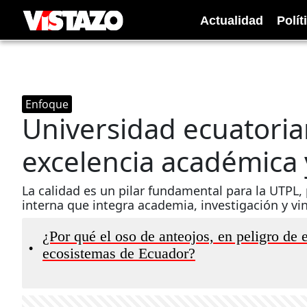
Actualidad
Polít
Enfoque
Universidad ecuatoria
excelencia académica y
La calidad es un pilar fundamental para la UTPL,
interna que integra academia, investigación y vi
¿Por qué el oso de anteojos, en peligro de e
•
ecosistemas de Ecuador?