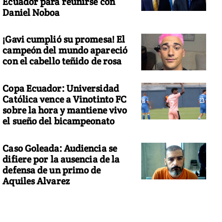
Ecuador para reunirse con
Daniel Noboa
¡Gavi cumplió su promesa! El
campeón del mundo apareció
con el cabello teñido de rosa
Copa Ecuador: Universidad
Católica vence a Vinotinto FC
sobre la hora y mantiene vivo
el sueño del bicampeonato
Caso Goleada: Audiencia se
difiere por la ausencia de la
defensa de un primo de
Aquiles Alvarez