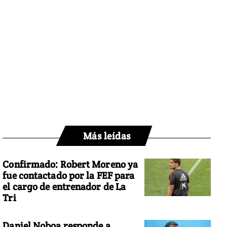
Más leídas
Confirmado: Robert Moreno ya
fue contactado por la FEF para
el cargo de entrenador de La
Tri
Daniel Noboa responde a