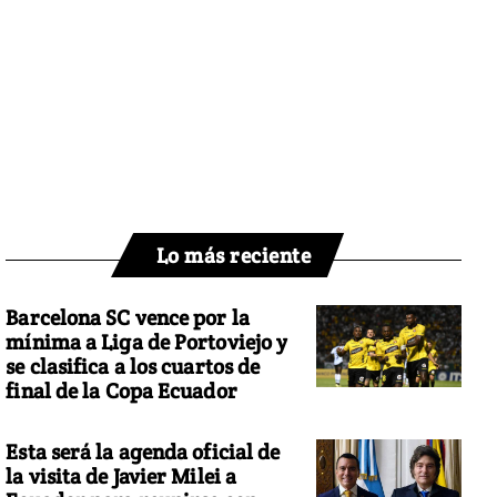
Lo más reciente
Barcelona SC vence por la
mínima a Liga de Portoviejo y
se clasifica a los cuartos de
final de la Copa Ecuador
Esta será la agenda oficial de
la visita de Javier Milei a