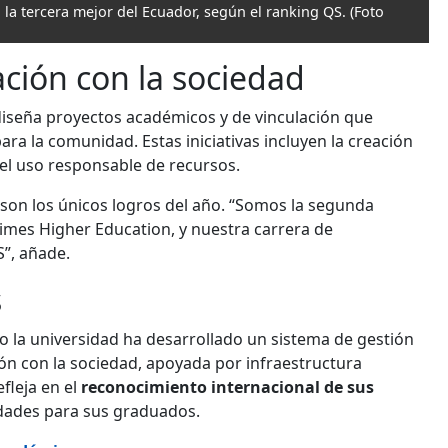
la tercera mejor del Ecuador, según el ranking QS.
(Foto
ción con la sociedad
iseña proyectos académicos y de vinculación que
ra la comunidad. Estas iniciativas incluyen la creación
del uso responsable de recursos.
 son los únicos logros del año. “Somos la segunda
 Times Higher Education, y nuestra carrera de
S”, añade.
s
lo la universidad ha desarrollado un sistema de gestión
ión con la sociedad, apoyada por infraestructura
leja en el
reconocimiento internacional de sus
idades para sus graduados.