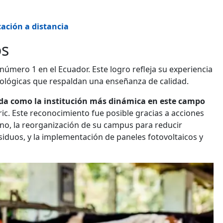
cación a distancia
os
número 1 en el Ecuador. Este logro refleja su experiencia
nológicas que respaldan una enseñanza de calidad.
ida como la institución más dinámica en este campo
ic. Este reconocimiento fue posible gracias a acciones
ono, la reorganización de su campus para reducir
iduos, y la implementación de paneles fotovoltaicos y