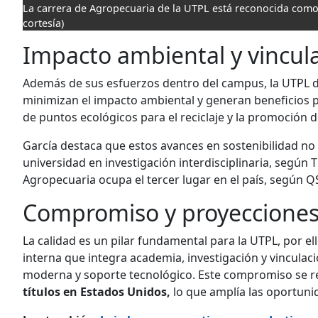
La carrera de Agropecuaria de la UTPL está reconocida como 
cortesía)
Impacto ambiental y vincula
Además de sus esfuerzos dentro del campus, la UTPL d
minimizan el impacto ambiental y generan beneficios pa
de puntos ecológicos para el reciclaje y la promoción 
García destaca que estos avances en sostenibilidad no
universidad en investigación interdisciplinaria, según
Agropecuaria ocupa el tercer lugar en el país, según Q
Compromiso y proyeccione
La calidad es un pilar fundamental para la UTPL, por el
interna que integra academia, investigación y vinculac
moderna y soporte tecnológico. Este compromiso se ref
títulos en Estados Unidos,
lo que amplía las oportun