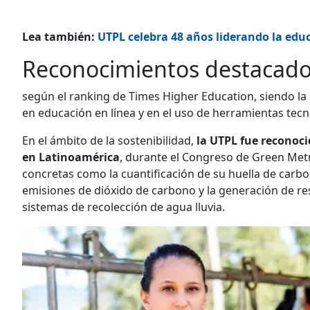
Lea también:
UTPL celebra 48 años liderando la edu
Reconocimientos destacad
según el ranking de Times Higher Education, siendo la 
en educación en línea y en el uso de herramientas tec
En el ámbito de la sostenibilidad,
la UTPL fue reconoc
en Latinoamérica
, durante el Congreso de Green Metr
concretas como la cuantificación de su huella de carb
emisiones de dióxido de carbono y la generación de res
sistemas de recolección de agua lluvia.