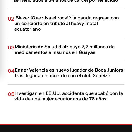
sentenciados a 34 años de cárcel por femicidio
'Blaze: ¡Que viva el rock!': la banda regresa con
02
un concierto en tributo al heavy metal
ecuatoriano
Ministerio de Salud distribuye 7,2 millones de
03
medicamentos e insumos en Guayas
Enner Valencia es nuevo jugador de Boca Juniors
04
tras llegar a un acuerdo con el club Xeneize
Investigan en EE.UU. accidente que acabó con la
05
vida de una mujer ecuatoriana de 78 años