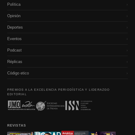
Política
›
Opinión
›
Deportes
›
Eventos
›
Podcast
›
Réplicas
›
Código etico
›
PREMIOS A LA EXCELENCIA PERIODÍSTICA Y LIDERAZGO
EDITORIAL
REVISTAS