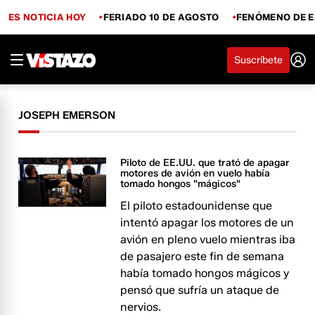
ES NOTICIA HOY
FERIADO 10 DE AGOSTO
FENÓMENO DE E
Suscríbete
JOSEPH EMERSON
Piloto de EE.UU. que trató de apagar
motores de avión en vuelo había
tomado hongos "mágicos"
El piloto estadounidense que
intentó apagar los motores de un
avión en pleno vuelo mientras iba
de pasajero este fin de semana
había tomado hongos mágicos y
pensó que sufría un ataque de
nervios.