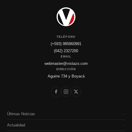
TELÉFONO
(+593) 985860991
(042) 2327200
EMAIL
webmaster@vistazo.com
DIRECCIÓN
Aguirre 734 y Boyacá
Últimas Noticias
›
Actualidad
›