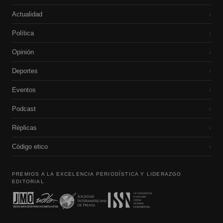
Actualidad
›
Política
›
Opinión
›
Deportes
›
Eventos
›
Podcast
›
Réplicas
›
Código etico
›
PREMIOS A LA EXCELENCIA PERIODÍSTICA Y LIDERAZGO
EDITORIAL