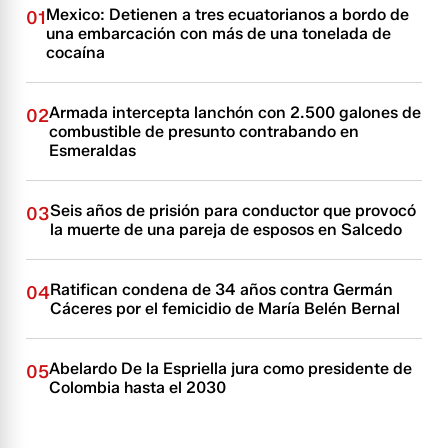
Mexico: Detienen a tres ecuatorianos a bordo de
01
una embarcación con más de una tonelada de
cocaína
Armada intercepta lanchón con 2.500 galones de
02
combustible de presunto contrabando en
Esmeraldas
Seis años de prisión para conductor que provocó
03
la muerte de una pareja de esposos en Salcedo
Ratifican condena de 34 años contra Germán
04
Cáceres por el femicidio de María Belén Bernal
Abelardo De la Espriella jura como presidente de
05
Colombia hasta el 2030