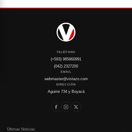
TELÉFONO
(+593) 985860991
(042) 2327200
EMAIL
webmaster@vistazo.com
DIRECCIÓN
Aguirre 734 y Boyacá
Últimas Noticias
›