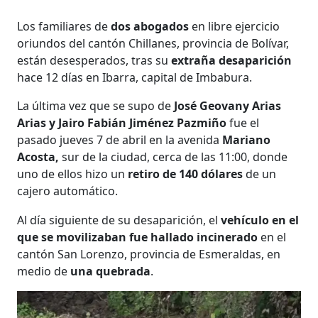
Los familiares de
dos abogados
en libre ejercicio
oriundos del cantón Chillanes, provincia de Bolívar,
están desesperados, tras su
extraña desaparición
hace 12 días en Ibarra, capital de Imbabura.
La última vez que se supo de
José Geovany Arias
Arias y Jairo Fabián Jiménez Pazmiño
fue el
pasado jueves 7 de abril en la avenida
Mariano
Acosta,
sur de la ciudad,
cerca de
las 11:00, donde
uno de ellos hizo un
retiro de 140 dólares
de un
cajero automático.
Al día siguiente de su desaparición, el
vehículo en el
que se movilizaban fue hallado incinerado
en el
cantón San Lorenzo, provincia de Esmeraldas, en
medio de
una quebrada
.