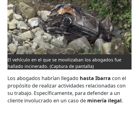
El vehículo en el que se movilizaban los abogados fue
hallado incinerado.
(Captura de pantalla)
Los abogados habrían llegado
hasta Ibarra
con el
propósito de realizar actividades relacionadas con
su trabajo. Específicamente, para defender a un
cliente involucrado en un caso de
minería ilegal
.