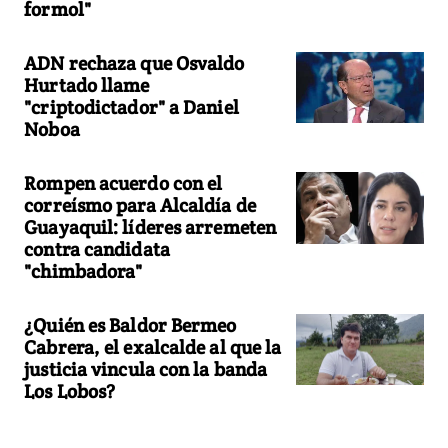
formol"
ADN rechaza que Osvaldo
Hurtado llame
"criptodictador" a Daniel
Noboa
Rompen acuerdo con el
correísmo para Alcaldía de
Guayaquil: líderes arremeten
contra candidata
"chimbadora"
¿Quién es Baldor Bermeo
Cabrera, el exalcalde al que la
justicia vincula con la banda
Los Lobos?