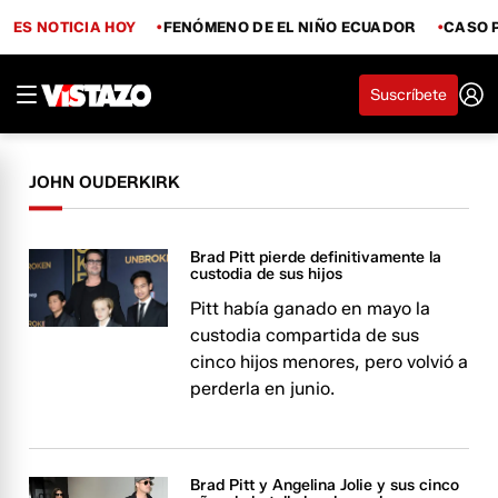
ES NOTICIA HOY
FENÓMENO DE EL NIÑO ECUADOR
CASO 
Suscríbete
JOHN OUDERKIRK
Brad Pitt pierde definitivamente la
custodia de sus hijos
Pitt había ganado en mayo la
custodia compartida de sus
cinco hijos menores, pero volvió a
perderla en junio.
Brad Pitt y Angelina Jolie y sus cinco