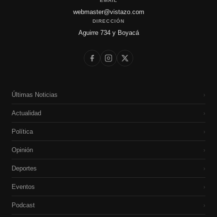
EMAIL
webmaster@vistazo.com
DIRECCIÓN
Aguirre 734 y Boyacá
Últimas Noticias
›
Actualidad
›
Política
›
Opinión
›
Deportes
›
Eventos
›
Podcast
›