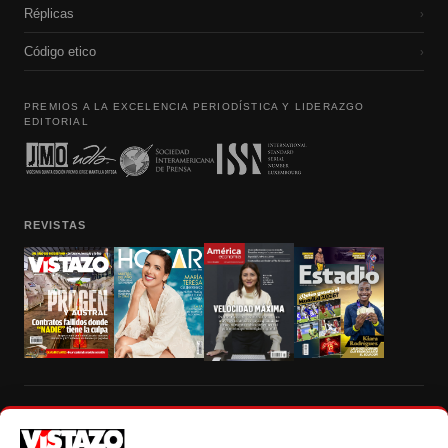
Réplicas
›
Código etico
›
PREMIOS A LA EXCELENCIA PERIODÍSTICA Y LIDERAZGO
EDITORIAL
REVISTAS
Prohibida la reproducción total, parcial y traducción a cualquier idioma, sin
autorización escrita de su titular, de todos los contenidos de Vistazo.com.