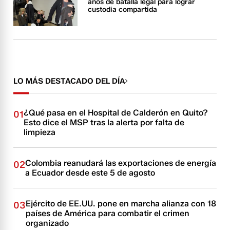
años de batalla legal para lograr
custodia compartida
LO MÁS DESTACADO DEL DÍA
¿Qué pasa en el Hospital de Calderón en Quito?
01
Esto dice el MSP tras la alerta por falta de
limpieza
Colombia reanudará las exportaciones de energía
02
a Ecuador desde este 5 de agosto
Ejército de EE.UU. pone en marcha alianza con 18
03
países de América para combatir el crimen
organizado