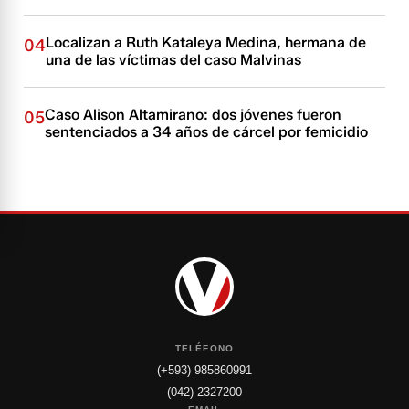
Localizan a Ruth Kataleya Medina, hermana de
04
una de las víctimas del caso Malvinas
Caso Alison Altamirano: dos jóvenes fueron
05
sentenciados a 34 años de cárcel por femicidio
TELÉFONO
(+593) 985860991
(042) 2327200